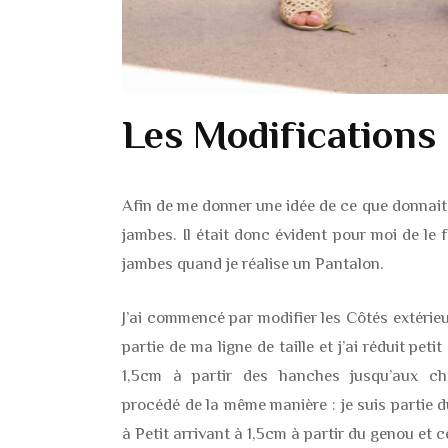
Les Modifications
Afin de me donner une idée de ce que donnait le
jambes. Il était donc évident pour moi de le f
jambes quand je réalise un Pantalon.
J’ai commencé par modifier les Côtés extérieu
partie de ma ligne de taille et j’ai réduit petit
1,5cm à partir des hanches jusqu’aux chevi
procédé de la même manière : je suis partie du
à Petit arrivant à 1,5cm à partir du genou et c