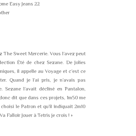
ome Easy Jeans 22
other
z The Sweet Mercerie. Vous l’avez peut
lection Été de chez Sezane. De Jolies
niques, il appelle au Voyage et c’est ce
er. Quand je l’ai pris, je n’avais pas
e. Sezane l’avait décliné en Pantalon,
s donc dit que dans ces projets, 1m50 me
 choisi le Patron et qu’il indiquait 2m10
Va Falloir Jouer à Tetris je crois ! »