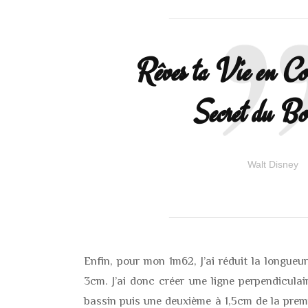
Rêves ta Vie en Coul
Secret du Bo
Walt Disney
Enfin, pour mon 1m62, J’ai réduit la longue
3cm. J’ai donc créer une ligne perpendiculai
bassin puis une deuxième à 1,5cm de la premiè