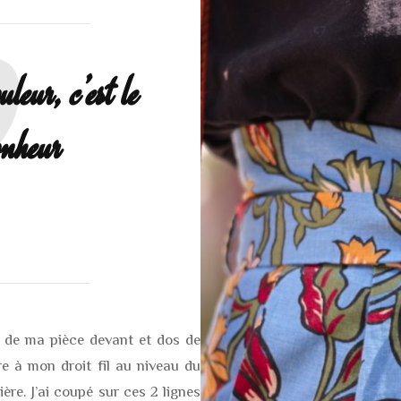
eur, c’est le
nheur
ur de ma pièce devant et dos de
re à mon droit fil au niveau du
re. J’ai coupé sur ces 2 lignes