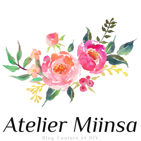
Atelier Miinsa
Blog Couture et DIY