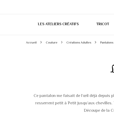
LES ATELIERS CRÉATIFS
TRICOT
Accueil
Couture
Créations Adultes
Pantalons
L
Ce pantalon me faisait de l’œil déjà depuis 
resserrent petit à Petit jusqu’aux chevill
Découpe de la Cei