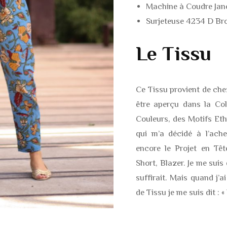
Machine à Coudre Jan
Surjeteuse 4234 D Br
Le Tissu
Ce Tissu provient de che
être aperçu dans la Col
Couleurs, des Motifs Eth
qui m’a décidé à l’achet
encore le Projet en Têt
Short, Blazer. Je me sui
suffirait. Mais quand j’ai
de Tissu je me suis dit : « 