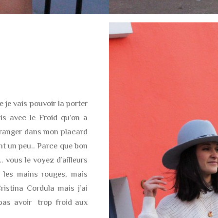
e je vais pouvoir la porter
is avec le Froid qu’on a
a ranger dans mon placard
nt un peu.. Parce que bon
.. vous le voyez d’ailleurs
 les mains rouges, mais
ristina Cordula mais j’ai
 pas avoir
trop froid aux