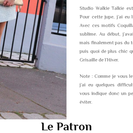
Studio Walkie Talkie e
Pour cette jupe, j’ai eu
Avec ces motifs Coquilla
sublime. Au début, j’ava
mais finalement pas du t
puis quoi de plus chic q
Grisaille de l’Hiver.
Note : Comme je vous le 
j’ai eu quelques difficu
vous indique donc un peu
éviter.
Le Patron