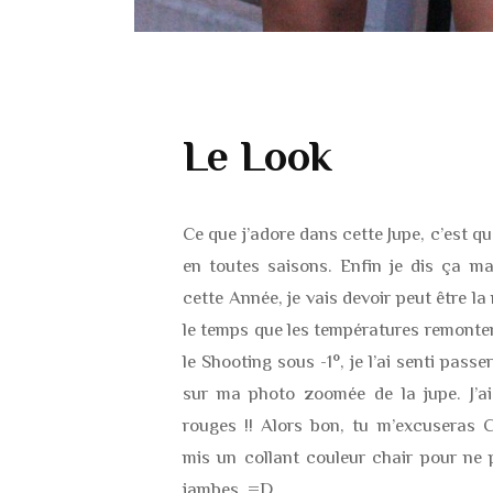
Le Look
Ce que j’adore dans cette Jupe, c’est qu
en toutes saisons. Enfin je dis ça ma
cette Année, je vais devoir peut être l
le temps que les températures remonte
le Shooting sous -1°, je l’ai senti passer
sur ma photo zoomée de la jupe. J’ai
rouges !! Alors bon, tu m’excuseras C
mis un collant couleur chair pour ne
jambes. =D