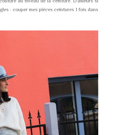
uture au niveau de la ceinture. D’ailleurs si
gles : couper mes pièces ceintures 1 fois dans