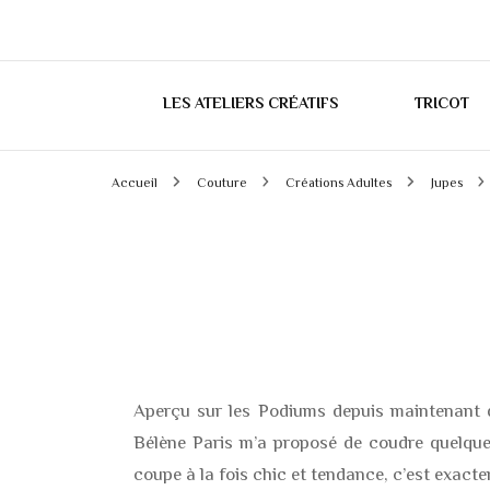
LES ATELIERS CRÉATIFS
TRICOT
Accueil
Couture
Créations Adultes
Jupes
Aperçu sur les Podiums depuis maintenant 
Bélène Paris m’a proposé de coudre quelque
coupe à la fois chic et tendance, c’est exact