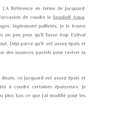
st LA Référence en terme de Jacquard.
 l’occasion de coudre le
Seashell Aqua
.
ges, légèrement pailletés, je le trouve
is un peu peur qu’il fasse trop Estival
out. Déjà parce qu’il est assez épais et
ue des nuances pastels pour raviver la
disais, ce Jacquard est assez épais et
ltés à coudre certaines épaisseurs. Je
 plus bas ce que j’ai modifié pour les