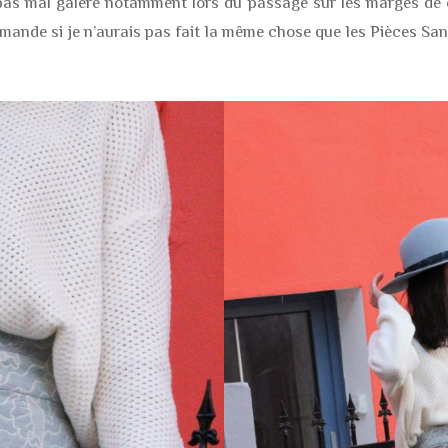
pas mal galéré notamment lors du passage sur les marges de co
demande si je n’aurais pas fait la même chose que les Pièces San