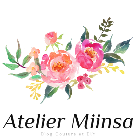
Atelier Miinsa
Blog Couture et DIY