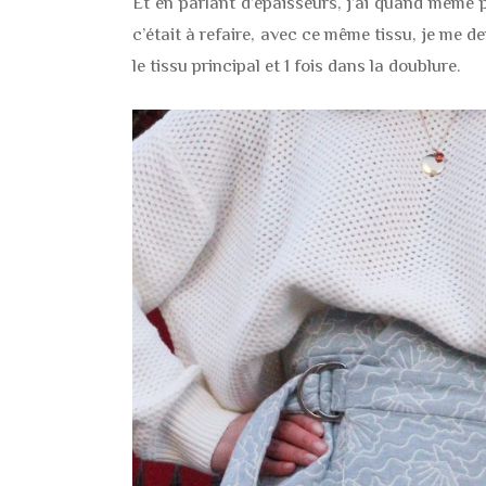
Et en parlant d’épaisseurs, j’ai quand même 
c’était à refaire, avec ce même tissu, je me 
le tissu principal et 1 fois dans la doublure.