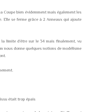
, sa Coupe bien évidemment mais également les
ce. Elle se ferme grâce à 2 Anneaux qui ajoute
à la limite d’être sur le 34 mais finalement, vu
yriam nous donne quelques notions de modélisme
ont.
inement.
issu était trop épais