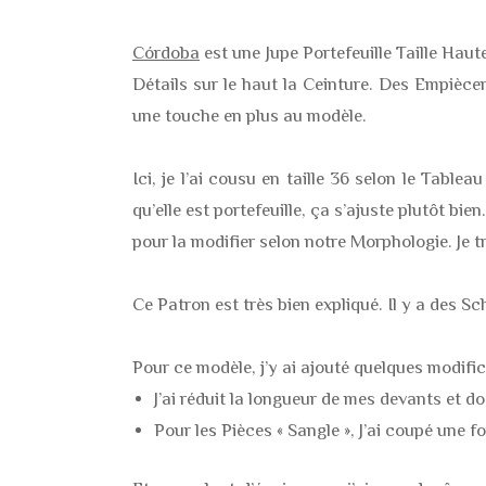
Córdoba
est une Jupe Portefeuille Taille Hau
Détails sur le haut la Ceinture. Des Empiècem
une touche en plus au modèle.
Ici, je l’ai cousu en taille 36 selon le Tablea
qu’elle est portefeuille, ça s’ajuste plutôt 
pour la modifier selon notre Morphologie. Je 
Ce Patron est très bien expliqué. Il y a des S
Pour ce modèle, j’y ai ajouté quelques modific
J’ai réduit la longueur de mes devants et do
Pour les Pièces « Sangle », J’ai coupé une f