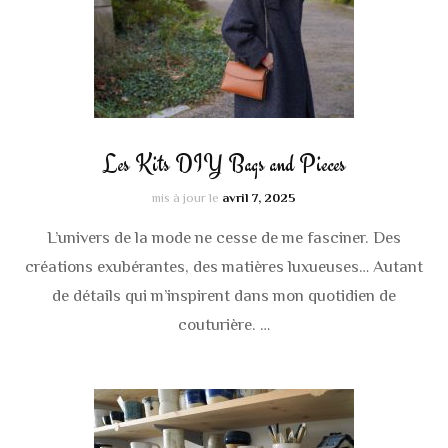
Les Kits DIY Bags and Pieces
mis à jour le
avril 7, 2025
L’univers de la mode ne cesse de me fasciner. Des
créations exubérantes, des matières luxueuses… Autant
de détails qui m’inspirent dans mon quotidien de
couturière. …