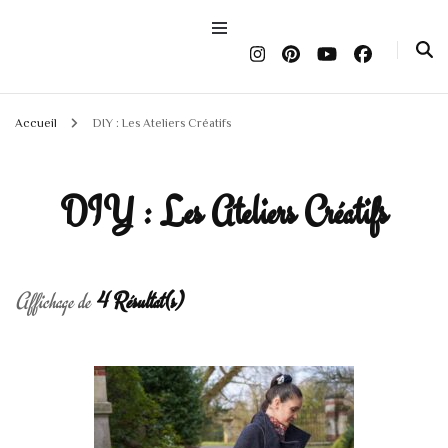
Accueil
DIY : Les Ateliers Créatifs
DIY : Les Ateliers Créatifs
Affichage de
4 Résultat(s)