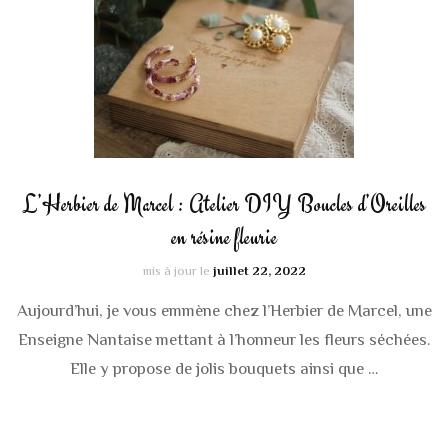
L’Herbier de Marcel : Atelier DIY Boucles d’Oreilles
en résine fleurie
mis à jour le
juillet 22, 2022
Aujourd’hui, je vous emmène chez l’Herbier de Marcel, une
Enseigne Nantaise mettant à l’honneur les fleurs séchées.
Elle y propose de jolis bouquets ainsi que …