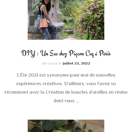
DIY : Un Sac chez Pigeon Coq à Paris
mis à jour le
juillet 22, 2022
L’Été 2021 est synonyme pour moi de nouvelles
expériences créatives. D’ailleurs, vous l’avez vu
récemment avec la Création de boucles d’oreilles en résine
dont vous …