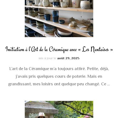
Initiation à l’Art de la Céramique avec « Les Nantaises »
mis à jour le
août 29, 2025
L’art de la Céramique m’a toujours attiré. Petite, déjà,
j’avais pris quelques cours de poterie. Mais en
grandissant, mes loisirs ont quelque peu changé. Ce …