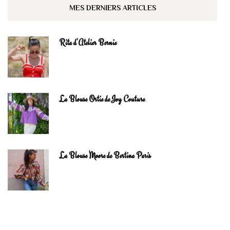
MES DERNIERS ARTICLES
Rita d’Atelier Bernie
La Blouse Ortie de Joy Couture
La Blouse Moore de Bertina Paris