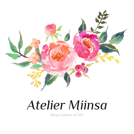
Atelier Miinsa
Blog Couture et DIY