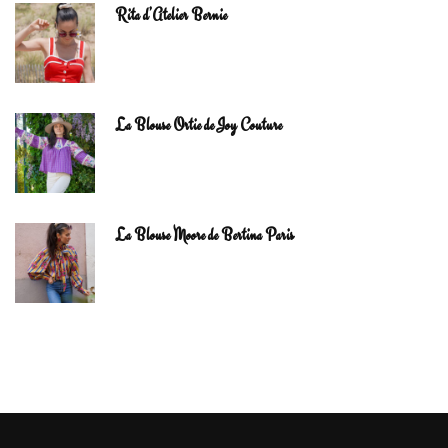
Rita d’Atelier Bernie
La Blouse Ortie de Joy Couture
La Blouse Moore de Bertina Paris