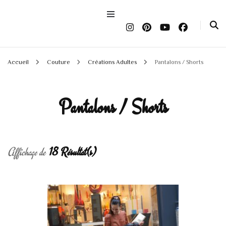
Accueil
Couture
Créations Adultes
Pantalons / Shorts
Pantalons / Shorts
Affichage de
18 Résultat(s)