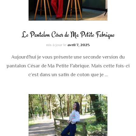
Le Pantalon César de Ma Petite Fabrique
mis à jour le
avril 7, 2025
Aujourd’hui je vous présente une seconde version du
pantalon César de Ma Petite Fabrique. Mais cette fois-ci
c’est dans un satin de coton que je …