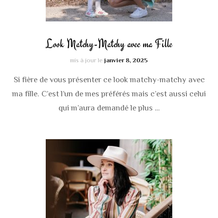
Look Matchy-Matchy avec ma Fille
mis à jour le
janvier 8, 2025
Si fière de vous présenter ce look matchy-matchy avec
ma fille. C’est l’un de mes préférés mais c’est aussi celui
qui m’aura demandé le plus …