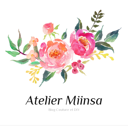
Atelier Miinsa
Blog Couture et DIY