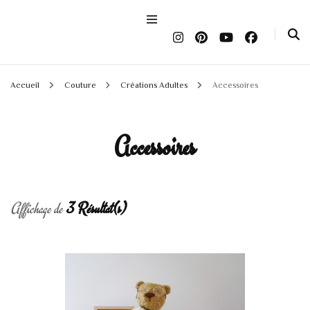
Accueil
Couture
Créations Adultes
Accessoires
Accessoires
Affichage de
3 Résultat(s)