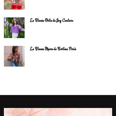
La Blouse Ortie de Joy Couture
La Blouse Moore de Bertina Paris