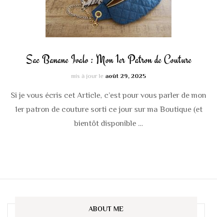
Sac Banane Ivalo : Mon 1er Patron de Couture
mis à jour le
août 29, 2025
Si je vous écris cet Article, c’est pour vous parler de mon
1er patron de couture sorti ce jour sur ma Boutique (et
bientôt disponible …
ABOUT ME