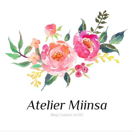
Atelier Miinsa
Blog Couture et DIY