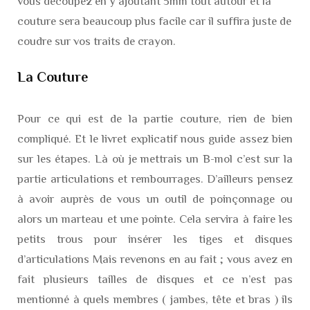
vous découpez en y ajoutant 5mm tout autour et la
couture sera beaucoup plus facile car il suffira juste de
coudre sur vos traits de crayon.
La Couture
Pour ce qui est de la partie couture, rien de bien
compliqué. Et le livret explicatif nous guide assez bien
sur les étapes. Là où je mettrais un B-mol c’est sur la
partie articulations et rembourrages. D’ailleurs pensez
à avoir auprès de vous un outil de poinçonnage ou
alors un marteau et une pointe. Cela servira à faire les
petits trous pour insérer les tiges et disques
d’articulations Mais revenons en au fait ; vous avez en
fait plusieurs tailles de disques et ce n’est pas
mentionné à quels membres ( jambes, tête et bras ) ils