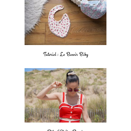
Tutoriel : Le Bavoir Biby