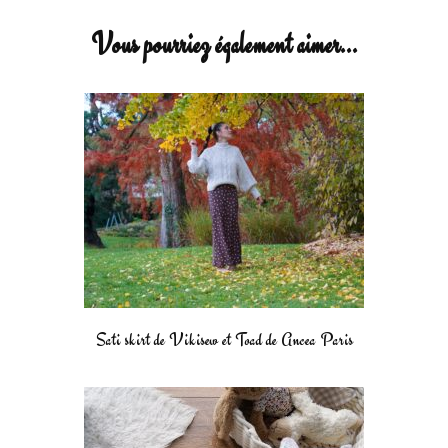
Vous pourriez également aimer...
Sati skirt de Vikisew et Toad de Ancea Paris