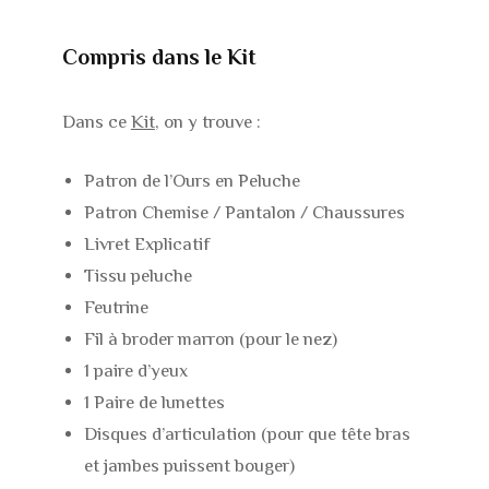
Compris dans le Kit
Dans ce
Kit
, on y trouve :
Patron de l’Ours en Peluche
Patron Chemise / Pantalon / Chaussures
Livret Explicatif
Tissu peluche
Feutrine
Fil à broder marron (pour le nez)
1 paire d’yeux
1 Paire de lunettes
Disques d’articulation (pour que tête bras
et jambes puissent bouger)