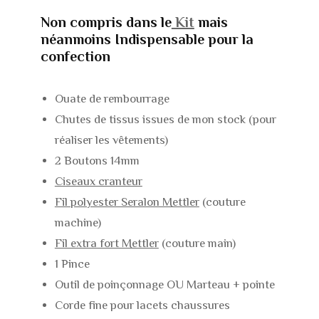
Non compris dans le
Kit
mais
néanmoins Indispensable pour la
confection
Ouate de rembourrage
Chutes de tissus issues de mon stock (pour
réaliser les vêtements)
2 Boutons 14mm
Ciseaux cranteur
Fil polyester Seralon Mettler
(couture
machine)
Fil extra fort Mettler
(couture main)
1 Pince
Outil de poinçonnage OU Marteau + pointe
Corde fine pour lacets chaussures