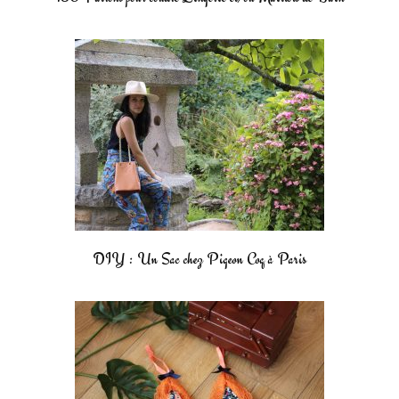
DIY : Un Sac chez Pigeon Coq à Paris