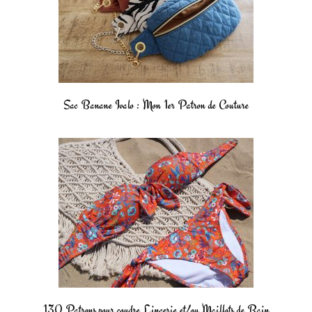
Sac Banane Ivalo : Mon 1er Patron de Couture
130 Patrons pour coudre Lingerie et/ou Maillots de Bain