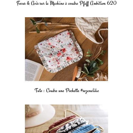
Focus & Avis sur la Machine à coudre Pfaff Ambition 620
Tuto : Coudre une Pochette #sezanelike