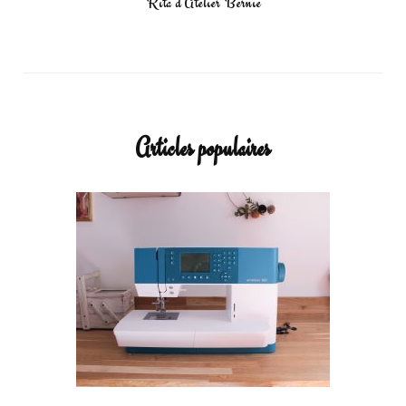
Rita d’Atelier Bernie
Articles populaires