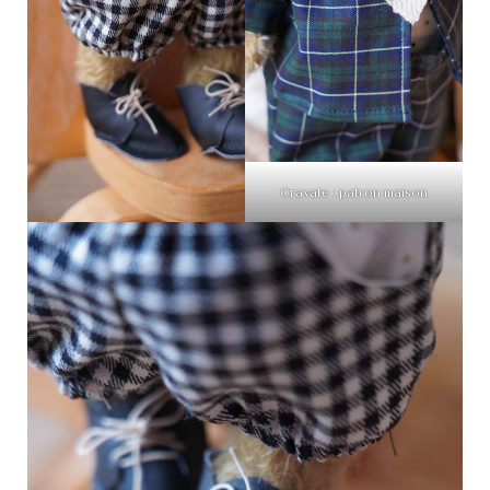
Cravate : patron maison