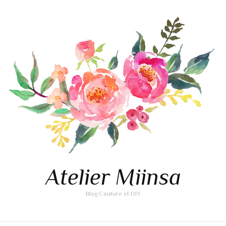
Atelier Miinsa
Blog Couture et DIY