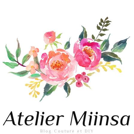
Atelier Miinsa
Blog Couture et DIY