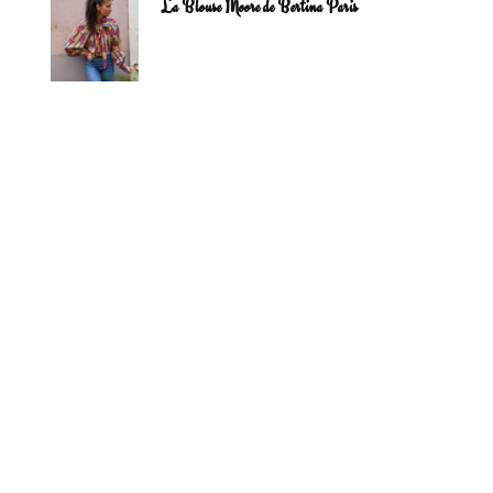
La Blouse Moore de Bertina Paris