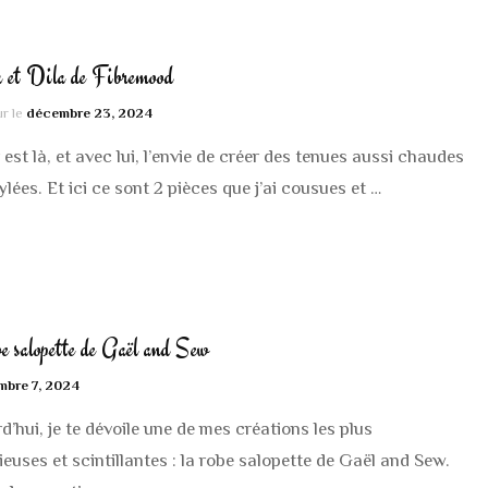
a et Dila de Fibremood
ur le
décembre 23, 2024
r est là, et avec lui, l’envie de créer des tenues aussi chaudes
ylées. Et ici ce sont 2 pièces que j’ai cousues et …
e salopette de Gaël and Sew
mbre 7, 2024
d’hui, je te dévoile une de mes créations les plus
euses et scintillantes : la robe salopette de Gaël and Sew.