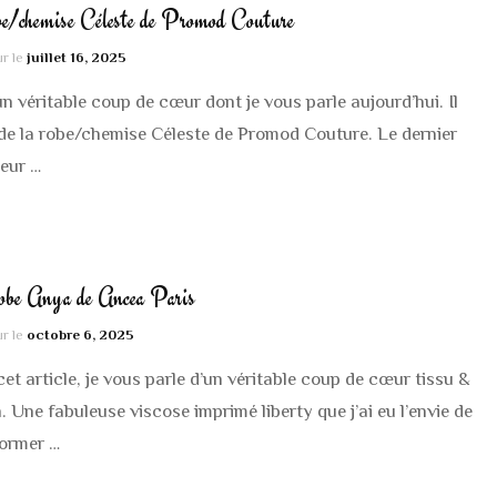
e/chemise Céleste de Promod Couture
ur le
juillet 16, 2025
un véritable coup de cœur dont je vous parle aujourd’hui. Il
 de la robe/chemise Céleste de Promod Couture. Le dernier
leur …
be Anya de Ancea Paris
ur le
octobre 6, 2025
et article, je vous parle d’un véritable coup de cœur tissu &
. Une fabuleuse viscose imprimé liberty que j’ai eu l’envie de
former …