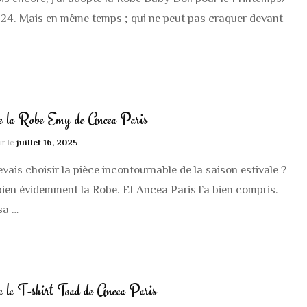
24. Mais en même temps ; qui ne peut pas craquer devant
e la Robe Emy de Ancea Paris
ur le
juillet 16, 2025
devais choisir la pièce incontournable de la saison estivale ?
bien évidemment la Robe. Et Ancea Paris l’a bien compris.
sa …
 le T-shirt Toad de Ancea Paris