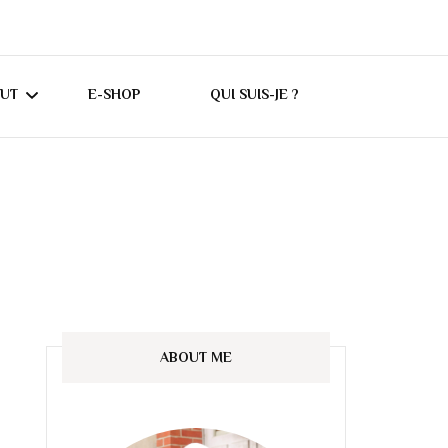
CUT
E-SHOP
QUI SUIS-JE ?
UTORIELS CRICUT
ONSEILS CRICUT
ABOUT ME
ES