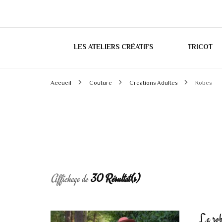
LES ATELIERS CRÉATIFS
TRICOT
Accueil
Couture
Créations Adultes
Robes
Affichage de
30 Résultat(s)
La ro