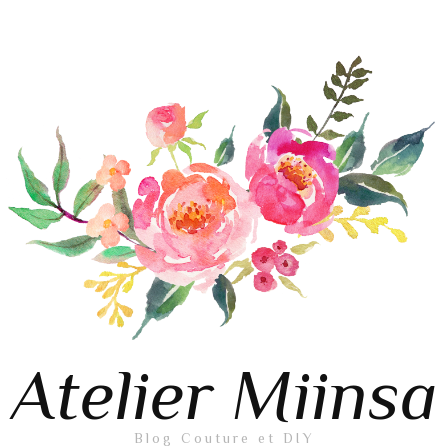
Atelier Miinsa
Blog Couture et DIY