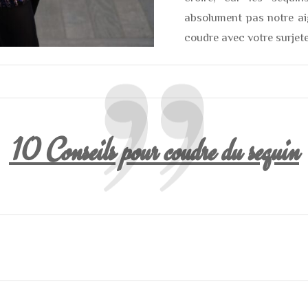
absolument pas notre aig
coudre avec votre surjet
10 Conseils pour coudre du sequin