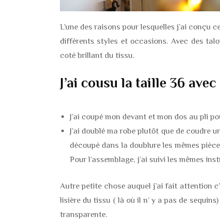
L’une des raisons pour lesquelles j’ai conçu c
différents styles et occasions. Avec des tal
coté brillant du tissu.
J’ai cousu la
taille 36
avec 
J’ai coupé mon devant et mon dos au pli pour
J’ai doublé ma robe plutôt que de coudre u
découpé dans la doublure les mêmes pièces
Pour l’assemblage, j’ai suivi les mêmes in
Autre petite chose auquel j’ai fait attention c
lisière du tissu ( là où il n’ y a pas de sequin
transparente.