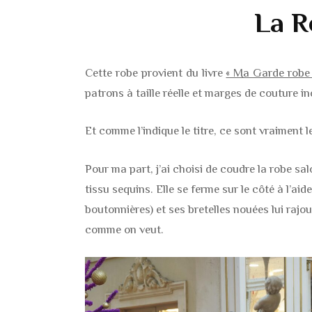
La R
Cette robe provient du livre
« Ma Garde robe 
patrons à taille réelle et marges de couture i
Et comme l’indique le titre, ce sont vraiment 
Pour ma part, j’ai choisi de coudre la robe s
tissu sequins. Elle se ferme sur le côté à l’a
boutonnières) et ses bretelles nouées lui rajo
comme on veut.