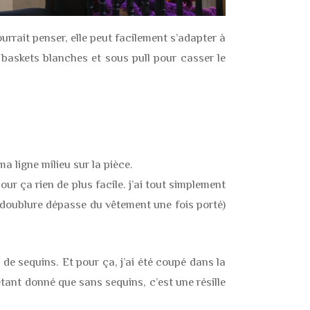
urrait penser, elle peut facilement s’adapter à
 baskets blanches et sous pull pour casser le
a ligne milieu sur la pièce.
r ça rien de plus facile. j’ai tout simplement
 doublure dépasse du vêtement une fois porté)
u de sequins. Et pour ça, j’ai été coupé dans la
s étant donné que sans sequins, c’est une résille