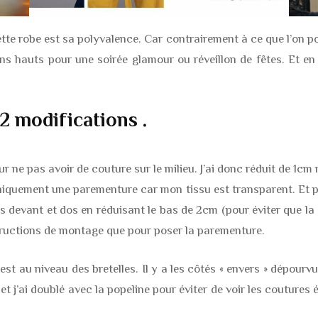
ette robe est sa polyvalence. Car contrairement à ce que l’on po
ons hauts pour une soirée glamour ou réveillon de fêtes. Et en
2 modifications .
 ne pas avoir de couture sur le milieu. J’ai donc réduit de 1cm m
niquement une parementure car mon tissu est transparent. Et pou
 devant et dos en réduisant le bas de 2cm (pour éviter que la
structions de montage que pour poser la parementure.
’est au niveau des bretelles. Il y a les côtés « envers » dépourv
s) et j’ai doublé avec la popeline pour éviter de voir les couture