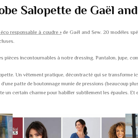
obe Salopette de Gaël an
éco responsable à coudre »
de Gaël and Sew. 20 modèles spéc
ncluses.
les pièces incontournables à notre dressing. Pantalon, jupe, com
alopette. Un vêtement pratique, décontracté qui se transforme ic
ide d’une patte de boutonnage munie de pressions (beaucoup plus
ute un certain charme pour habiller subtilement les épaules. Et 