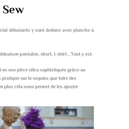
d Sew
ial débutants y sont dedans avec planche à
binaison pantalon, short, t-shirt… Tout y est.
i en une pièce ultra sophistiquée grâce au
 pratique sur le sequins que faire des
en plus cela nous permet de les ajuster