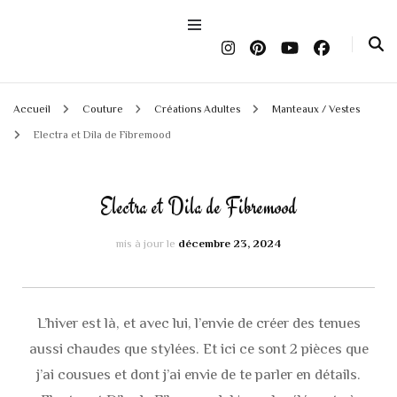
Accueil
Couture
Créations Adultes
Manteaux / Vestes
Electra et Dila de Fibremood
Electra et Dila de Fibremood
mis à jour le
décembre 23, 2024
L’hiver est là, et avec lui, l’envie de créer des tenues
aussi chaudes que stylées. Et ici ce sont 2 pièces que
j’ai cousues et dont j’ai envie de te parler en détails.