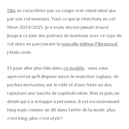
Dila
se caractérise par sa coupe over-sized ainsi que
par son col montant. Tout ce que je cherchais en cet
Hiver 2024/2025. Je n’avais encore jamais trouvé
jusqu’à ce jour des patrons de manteau avec ce type de
col alors en parcourant la
nouvelle édition Fibremood
,
j’étais ravie.
Et pour aller plus loin dans
ce modèle
, vous vous
apercevrez qu’il dispose aussi de manches raglans, de
poches incrustées sur le côté et d’une fente au dos
rajoutant une touche de sophistication. Bon et puis un
détail qui n’a échappé à personne, il est excessivement
long mais comme on dit dans l’enfer de la mode, plus
c’est long, plus c’est stylé !