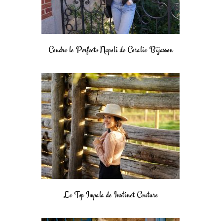
Coudre le Perfecto Napoli de Coralie Bijasson
Le Top Impala de Instinct Couture