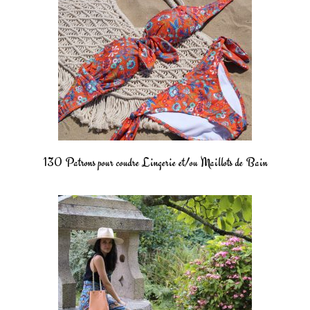
130 Patrons pour coudre Lingerie et/ou Maillots de Bain