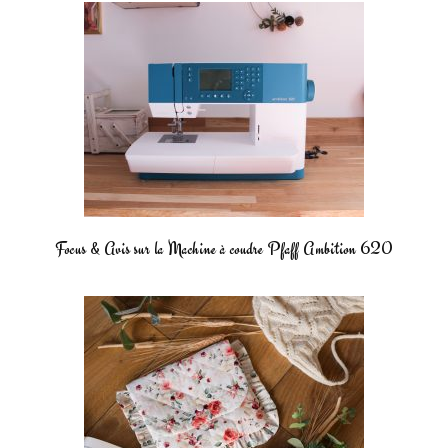
Focus & Avis sur la Machine à coudre Pfaff Ambition 620