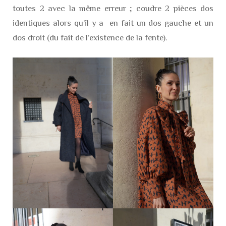
toutes 2 avec la même erreur ; coudre 2 pièces dos
identiques alors qu’il y a en fait un dos gauche et un
dos droit (du fait de l’existence de la fente).