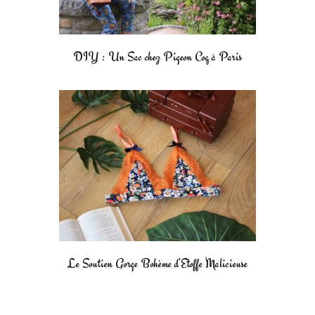
DIY : Un Sac chez Pigeon Coq à Paris
Le Soutien Gorge Bohème d’Etoffe Malicieuse