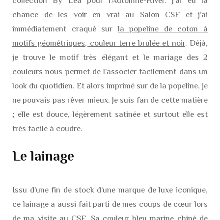
collection By Léa pour l’Automne-Hiver. J’ai eu la
chance de les voir en vrai au Salon CSF et j’ai
immédiatement craqué sur
la popeline de coton à
motifs géométriques, couleur terre brulée et noir
. Déjà,
je trouve le motif très élégant et le mariage des 2
couleurs nous permet de l’associer facilement dans un
look du quotidien. Et alors imprimé sur de la popeline, je
ne pouvais pas rêver mieux. Je suis fan de cette matière
; elle est douce, légèrement satinée et surtout elle est
très facile à coudre.
Le lainage
Issu d’une fin de stock d’une marque de luxe iconique,
ce lainage a aussi fait parti de mes coups de cœur lors
de ma visite au CSF. Sa couleur bleu marine chiné de