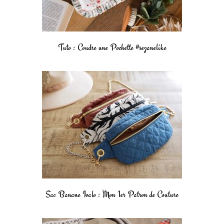
Tuto : Coudre une Pochette #sezanelike
Sac Banane Ivalo : Mon 1er Patron de Couture