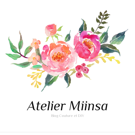
Atelier Miinsa
Blog Couture et DIY