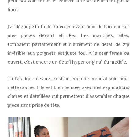
pour pouvoir enfiler et enlever la robe facilement par le
haut.
J’ai découpé la taille 36 en enlevant 3cm de hauteur sur
mes pièces devant et dos. Les manches, elles,
tombaient parfaitement et clairement ce détail de zip
invisible aux poignets est juste fou. À laisser fermé ou
ouvert, c’est encore un détail hyper original du modèle.
Tu l’as donc deviné, c’est un coup de cœur absolu pour
cette coupe. Elle est bien pensée, avec des explications
claires et détaillées qui permettent d’assembler chaque
pièce sans prise de tête.