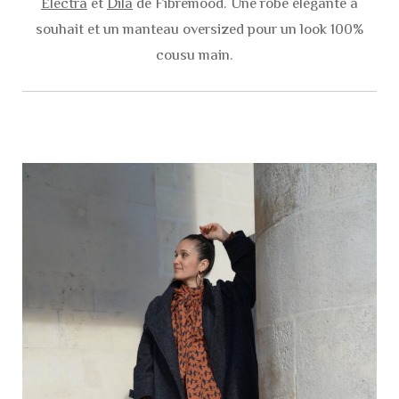
Electra
et
Dila
de Fibremood. Une robe élégante à
souhait et un manteau oversized pour un look 100%
cousu main.