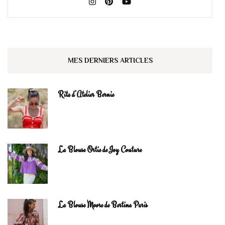
MES DERNIERS ARTICLES
Rita d’Atelier Bernie
La Blouse Ortie de Joy Couture
La Blouse Moore de Bertina Paris