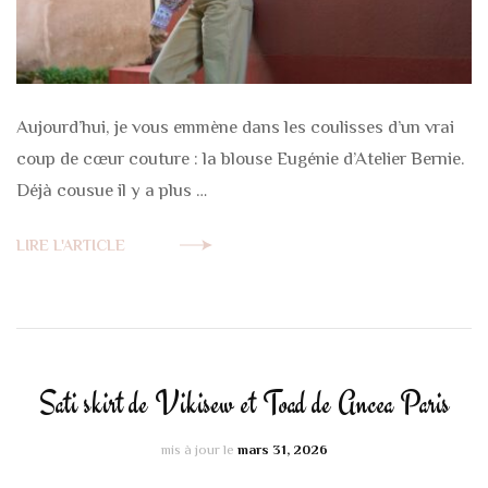
Aujourd’hui, je vous emmène dans les coulisses d’un vrai
coup de cœur couture : la blouse Eugénie d’Atelier Bernie.
Déjà cousue il y a plus …
LIRE L'ARTICLE
Sati skirt de Vikisew et Toad de Ancea Paris
mis à jour le
mars 31, 2026