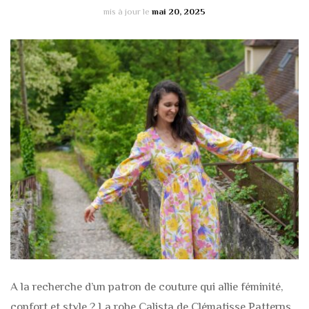
mis à jour le
mai 20, 2025
A la recherche d’un patron de couture qui allie féminité,
confort et style ? La robe Calista de Clématisse Patterns