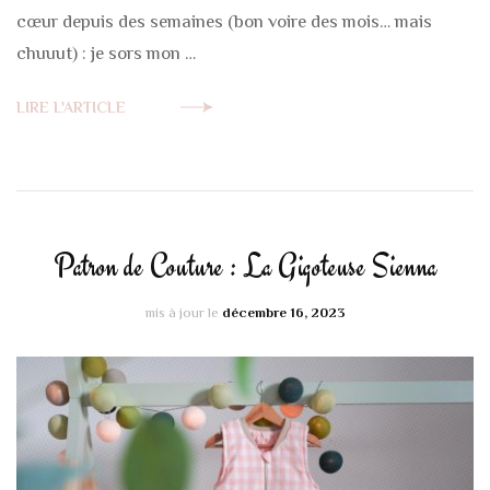
cœur depuis des semaines (bon voire des mois… mais
chuuut) : je sors mon …
LIRE L'ARTICLE
Patron de Couture : La Gigoteuse Sienna
mis à jour le
décembre 16, 2023