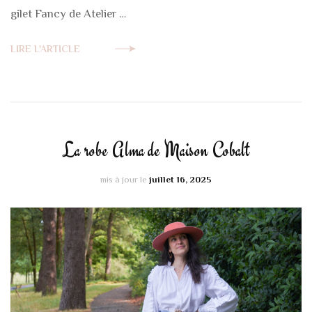
gilet Fancy de Atelier …
LIRE L'ARTICLE
La robe Alma de Maison Cobalt
mis à jour le
juillet 16, 2025