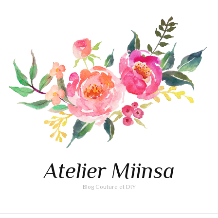
Atelier Miinsa
Blog Couture et DIY