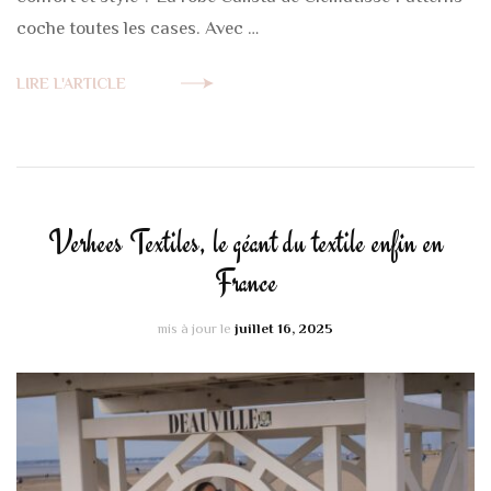
coche toutes les cases. Avec …
LIRE L'ARTICLE
Verhees Textiles, le géant du textile enfin en
France
mis à jour le
juillet 16, 2025