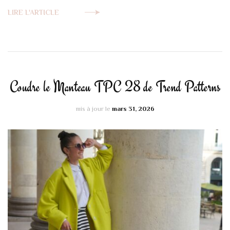
LIRE L'ARTICLE
Coudre le Manteau TPC 28 de Trend Patterns
mis à jour le
mars 31, 2026