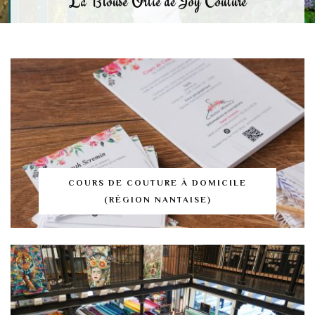
La Blouse Ortie de Joy Couture
COURS DE COUTURE À DOMICILE
(RÉGION NANTAISE)