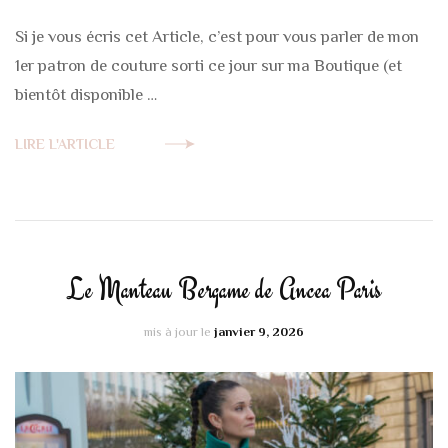
Si je vous écris cet Article, c’est pour vous parler de mon
1er patron de couture sorti ce jour sur ma Boutique (et
bientôt disponible …
LIRE L'ARTICLE
Le Manteau Bergame de Ancea Paris
mis à jour le
janvier 9, 2026