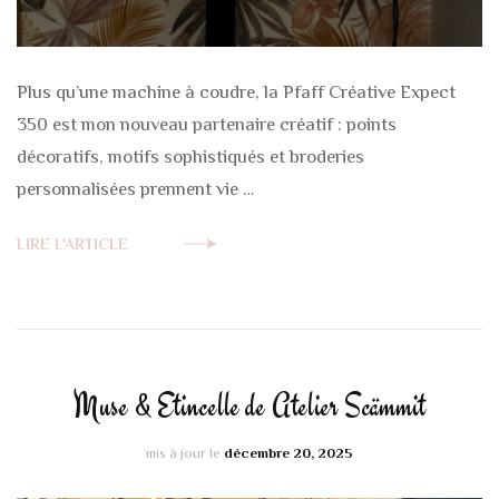
Plus qu’une machine à coudre, la Pfaff Créative Expect
350 est mon nouveau partenaire créatif : points
décoratifs, motifs sophistiqués et broderies
personnalisées prennent vie …
LIRE L'ARTICLE
Muse & Etincelle de Atelier Scämmit
mis à jour le
décembre 20, 2025