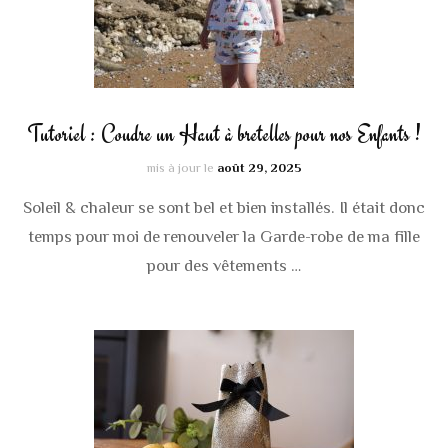
Tutoriel : Coudre un Haut à bretelles pour nos Enfants !
mis à jour le
août 29, 2025
Soleil & chaleur se sont bel et bien installés. Il était donc
temps pour moi de renouveler la Garde-robe de ma fille
pour des vêtements …