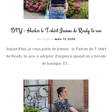
DIY : Hacker le T-shirt Jeanne de Ready to sew
mis à jour le
mars 31, 2026
Aujourd’hui, je vous parle de Jeanne : le Patron de T-shirt
de Ready to sew à adopter d’urgence quand on a besoin
de basique. Et …