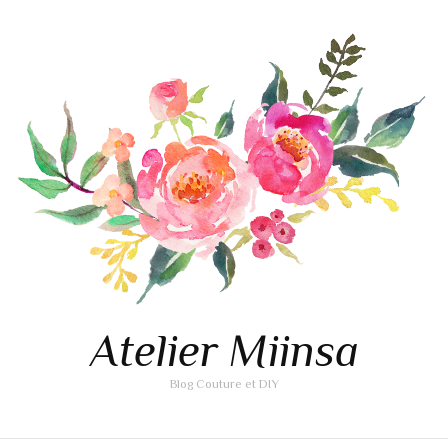
Atelier Miinsa
Blog Couture et DIY