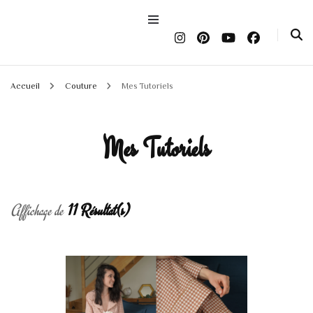
Accueil
Couture
Mes Tutoriels
Mes Tutoriels
Affichage de
11 Résultat(s)