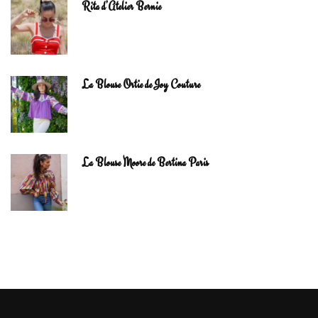
Rita d’Atelier Bernie
La Blouse Ortie de Joy Couture
La Blouse Moore de Bertina Paris