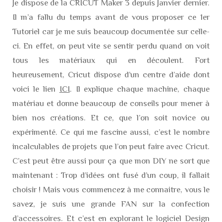
Je dispose de la CRICUT Maker 3 depuis Janvier dernier.
Il m’a fallu du temps avant de vous proposer ce 1er
Tutoriel car je me suis beaucoup documentée sur celle-
ci. En effet, on peut vite se sentir perdu quand on voit
tous les matériaux qui en découlent. Fort
heureusement, Cricut dispose d’un centre d’aide dont
voici le lien
ICI
. Il explique chaque machine, chaque
matériau et donne beaucoup de conseils pour mener à
bien nos créations. Et ce, que l’on soit novice ou
expérimenté. Ce qui me fascine aussi, c’est le nombre
incalculables de projets que l’on peut faire avec Cricut.
C’est peut être aussi pour ça que mon DIY ne sort que
maintenant : Trop d’idées ont fusé d’un coup, il fallait
choisir ! Mais vous commencez à me connaitre, vous le
savez, je suis une grande FAN sur la confection
d’accessoires. Et c’est en explorant le logiciel Design