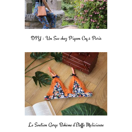
DIY : Un Sac chez Pigeon Coq à Paris
Le Soutien Gorge Bohème d’Etoffe Malicieuse