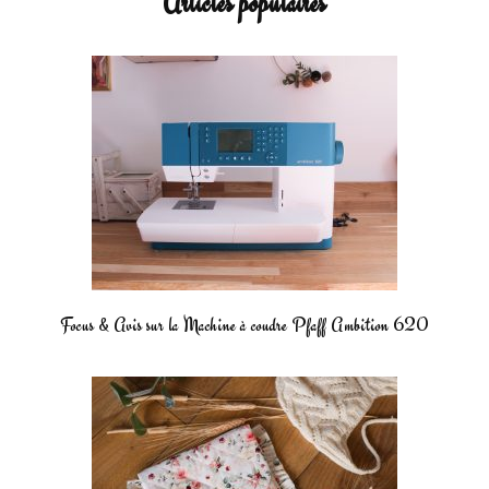
Articles populaires
Focus & Avis sur la Machine à coudre Pfaff Ambition 620