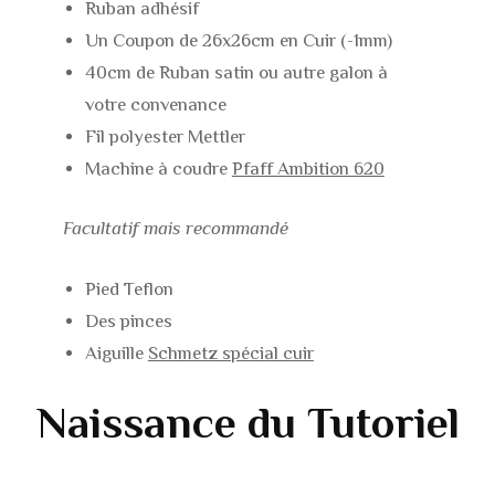
Ruban adhésif
Un Coupon de 26x26cm en Cuir (-1mm)
40cm de Ruban satin ou autre galon à
votre convenance
Fil polyester Mettler
Machine à coudre
Pfaff Ambition 620
Facultatif mais recommandé
Pied Teflon
Des pinces
Aiguille
Schmetz spécial cuir
Naissance du Tutoriel