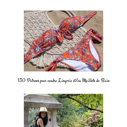
130 Patrons pour coudre Lingerie et/ou Maillots de Bain