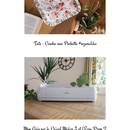
Tuto : Coudre une Pochette #sezanelike
Mon Avis sur la Cricut Maker 3 et l’Easy Press 2