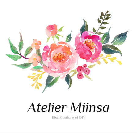
Atelier Miinsa
Blog Couture et DIY