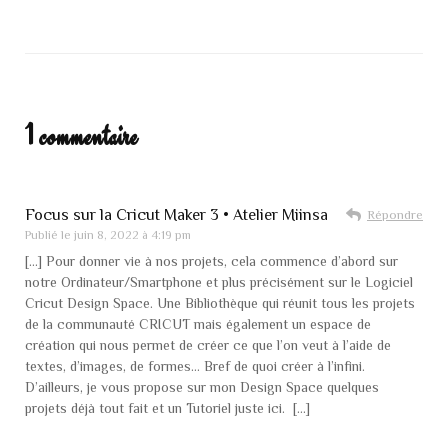
1 commentaire
Focus sur la Cricut Maker 3 • Atelier Miinsa
Répondre
Publié le
juin 8, 2022 à 4:19 pm
[…] Pour donner vie à nos projets, cela commence d’abord sur
notre Ordinateur/Smartphone et plus précisément sur le Logiciel
Cricut Design Space. Une Bibliothèque qui réunit tous les projets
de la communauté CRICUT mais également un espace de
création qui nous permet de créer ce que l’on veut à l’aide de
textes, d’images, de formes… Bref de quoi créer à l’infini.
D’ailleurs, je vous propose sur mon Design Space quelques
projets déjà tout fait et un Tutoriel juste ici. […]