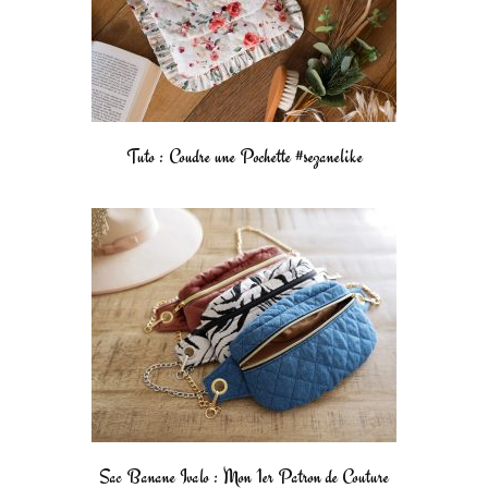
Tuto : Coudre une Pochette #sezanelike
Sac Banane Ivalo : Mon 1er Patron de Couture