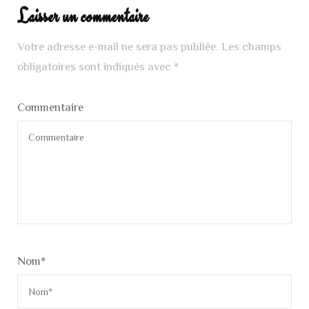
Laisser un commentaire
Votre adresse e-mail ne sera pas publiée.
Les champs
obligatoires sont indiqués avec
*
Commentaire
Nom
*