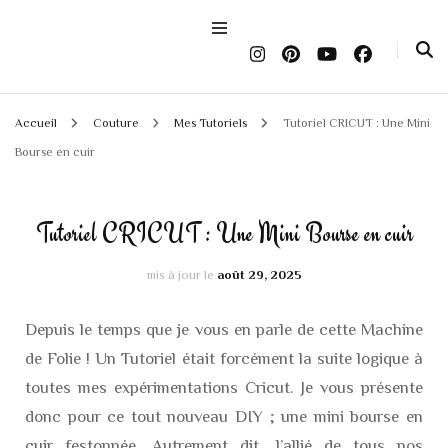
Accueil
Couture
Mes Tutoriels
Tutoriel CRICUT : Une Mini
Bourse en cuir
Tutoriel CRICUT : Une Mini Bourse en cuir
mis à jour le
août 29, 2025
Depuis le temps que je vous en parle de cette Machine
de Folie ! Un Tutoriel était forcément la suite logique à
toutes mes expérimentations Cricut. Je vous présente
donc pour ce tout nouveau DIY ; une mini bourse en
cuir festonnée. Autrement dit, l’allié de tous nos