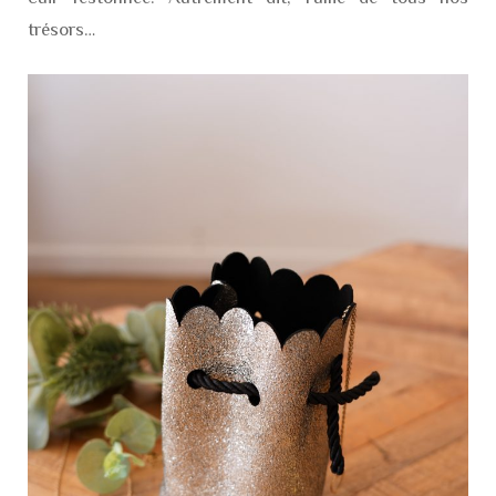
trésors…