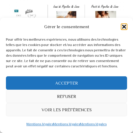
Gérer le consentement
Pour offrir les meilleures expériences, nous utilisons des technologies
telles que les cookies pour stocker et/ou accéder aux informations des
appareils. Le fait de consentir à ces technologies nous permettra de traiter
des données telles que le comportement de navigation ou les ID uniques
sur ce site. Le fait de ne pas consentir ou de retirer son consentement
Couture Générale
peut avoir un effet négatif sur certaines caractéristiques et fonctions.
Le Grand Bain
ACCEPTER
REFUSER
Popeline & Linon
VOIR LES PRÉFÉRENCES
Ivani
Poeiti
Mentions légales
Mentions légales
Mentions légales