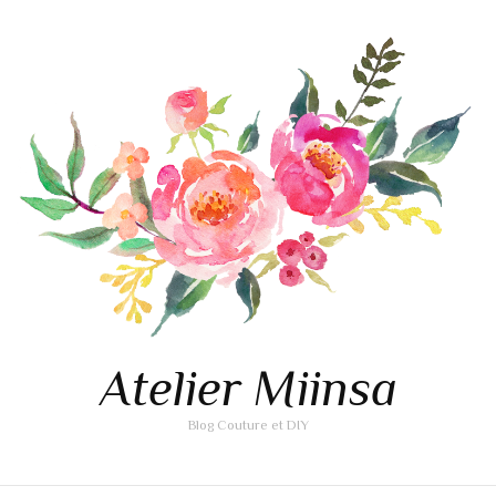
Atelier Miinsa
Blog Couture et DIY