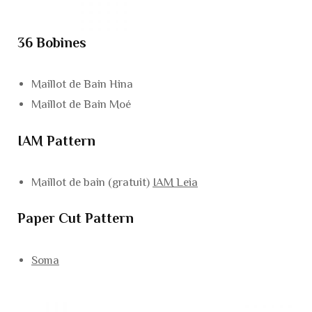
36 Bobines
Maillot de Bain Hina
Maillot de Bain Moé
IAM Pattern
Maillot de bain (gratuit)
IAM Leia
Paper Cut Pattern
Soma