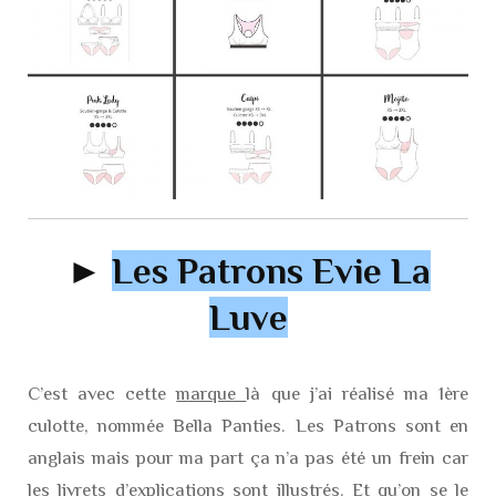
►
Les Patrons Evie La
Luve
C’est avec cette
marque
là que j’ai réalisé ma 1ère
culotte, nommée Bella Panties. Les Patrons sont en
anglais mais pour ma part ça n’a pas été un frein car
les livrets d’explications sont illustrés. Et qu’on se le