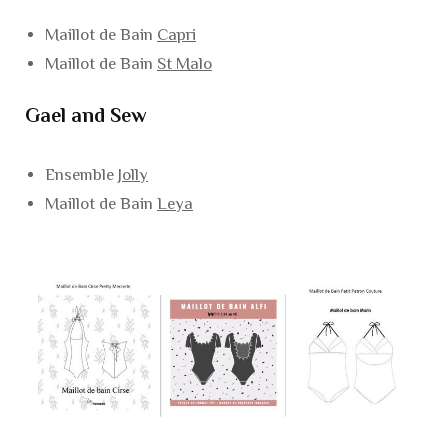
Maillot de Bain
Capri
Maillot de Bain
St Malo
Gael and Sew
Ensemble
Jolly
Maillot de Bain
Leya