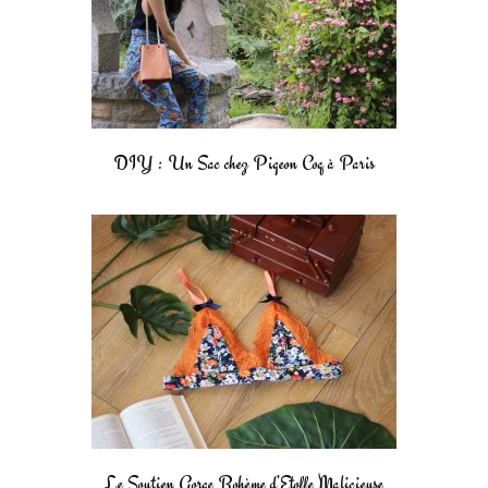
DIY : Un Sac chez Pigeon Coq à Paris
Le Soutien Gorge Bohème d’Etoffe Malicieuse