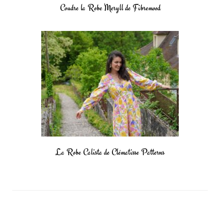
Coudre la Robe Meryll de Fibremood
La Robe Calista de Clématisse Patterns