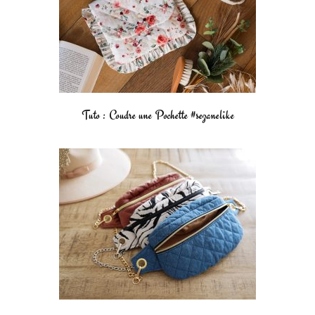
Tuto : Coudre une Pochette #sezanelike