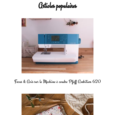
Articles populaires
Focus & Avis sur la Machine à coudre Pfaff Ambition 620