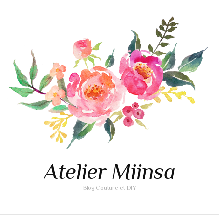
Atelier Miinsa
Blog Couture et DIY