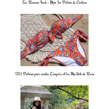
Sac Banane Ivalo : Mon 1er Patron de Couture
130 Patrons pour coudre Lingerie et/ou Maillots de Bain