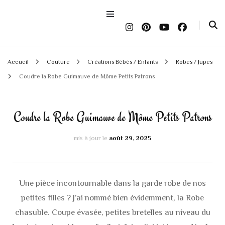
Accueil
Couture
Créations Bébés / Enfants
Robes / Jupes
Coudre la Robe Guimauve de Môme Petits Patrons
Coudre la Robe Guimauve de Môme Petits Patrons
mis à jour le
août 29, 2025
Une pièce incontournable dans la garde robe de nos
petites filles ? J’ai nommé bien évidemment, la Robe
chasuble. Coupe évasée, petites bretelles au niveau du