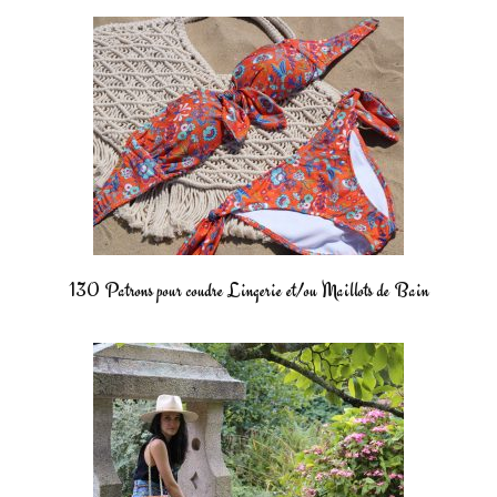
130 Patrons pour coudre Lingerie et/ou Maillots de Bain