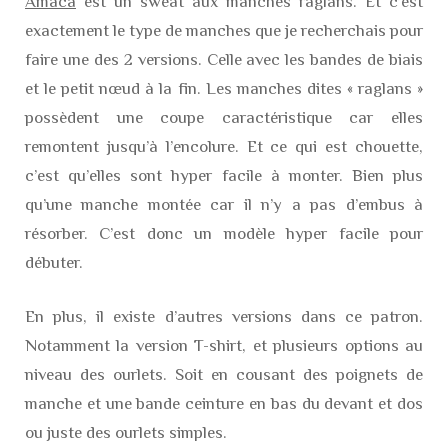
Amaca
est un sweat aux manches raglans. Et c’est
exactement le type de manches que je recherchais pour
faire une des 2 versions. Celle avec les bandes de biais
et le petit nœud à la fin. Les manches dites « raglans »
possèdent une coupe caractéristique car elles
remontent jusqu’à l’encolure. Et ce qui est chouette,
c’est qu’elles sont hyper facile à monter. Bien plus
qu’une manche montée car il n’y a pas d’embus à
résorber. C’est donc un modèle hyper facile pour
débuter.
En plus, il existe d’autres versions dans ce patron.
Notamment la version T-shirt, et plusieurs options au
niveau des ourlets. Soit en cousant des poignets de
manche et une bande ceinture en bas du devant et dos
ou juste des ourlets simples.