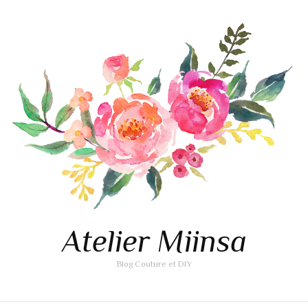
Atelier Miinsa
Blog Couture et DIY