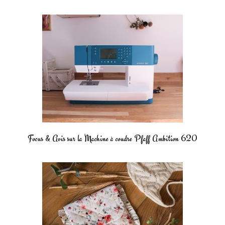
Focus & Avis sur la Machine à coudre Pfaff Ambition 620