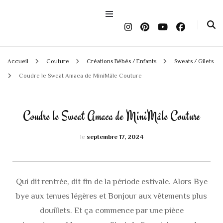
Accueil
Couture
Créations Bébés / Enfants
Sweats / Gilets
Coudre le Sweat Amaca de MiniMâle Couture
Coudre le Sweat Amaca de MiniMâle Couture
le
septembre 17, 2024
Qui dit rentrée, dit fin de la période estivale. Alors Bye
bye aux tenues légères et Bonjour aux vêtements plus
douillets. Et ça commence par une pièce