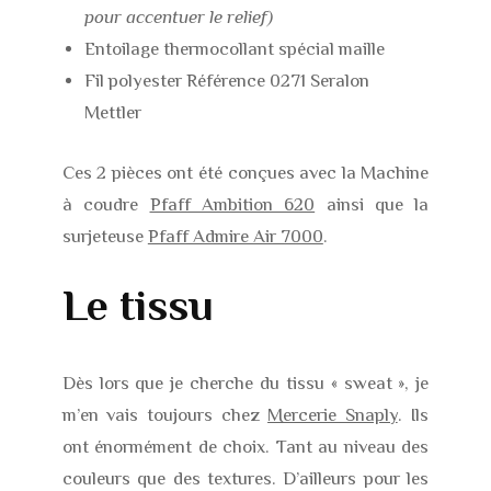
pour accentuer le relief)
Entoilage thermocollant spécial maille
Fil polyester Référence 0271 Seralon
Mettler
Ces 2 pièces ont été conçues avec la Machine
à coudre
Pfaff Ambition 620
ainsi que la
surjeteuse
Pfaff Admire Air 7000
.
Le tissu
Dès lors que je cherche du tissu « sweat », je
m’en vais toujours chez
Mercerie Snaply
. Ils
ont énormément de choix. Tant au niveau des
couleurs que des textures. D’ailleurs pour les