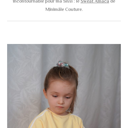
incontournable pour ma Sissi : le
Sweat Amaca
de
Minimâle Couture.