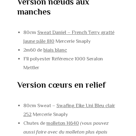
Version nœuds aux
manches
80cm
Sweat Daniel – French Terry gratté
Jaune pâle 810
Mercerie Snaply
2m60 de
biais blanc
Fil polyester Référence 1000 Seralon
Mettler
Version cœurs en relief
80cm Sweat –
Swafing Eike Uni Bleu clair
252
Mercerie Snaply
Chutes de
molleton H640
(vous pouvez
aussi faire avec du molleton plus épais