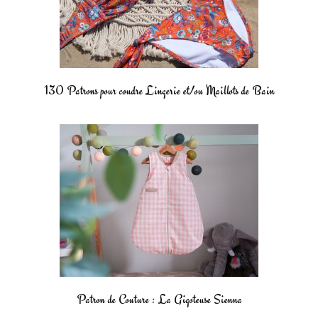
130 Patrons pour coudre Lingerie et/ou Maillots de Bain
Patron de Couture : La Gigoteuse Sienna