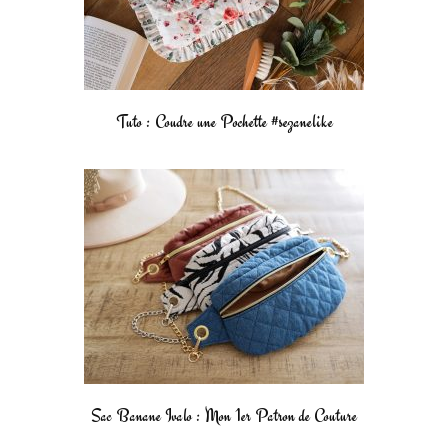
Tuto : Coudre une Pochette #sezanelike
Sac Banane Ivalo : Mon 1er Patron de Couture