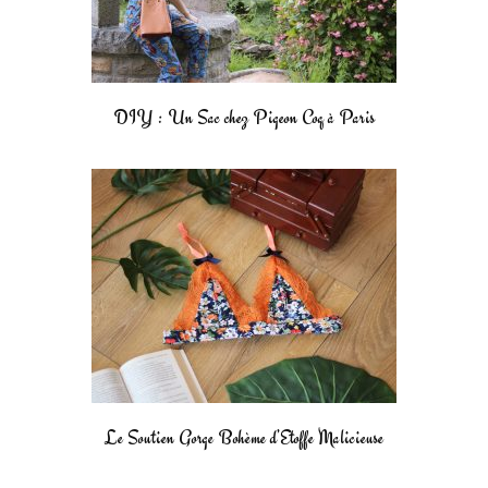
DIY : Un Sac chez Pigeon Coq à Paris
Le Soutien Gorge Bohème d’Etoffe Malicieuse