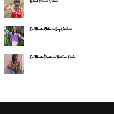
Rita d’Atelier Bernie
La Blouse Ortie de Joy Couture
La Blouse Moore de Bertina Paris