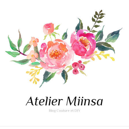
Atelier Miinsa
Blog Couture et DIY