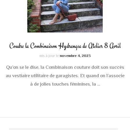
Coudre la Combinaison Hydrangea de Atelier 8 Avril
mis à jour le
novembre 4, 2023
Qu’on se le dise, la Combinaison couture doit son succès
au vestiaire utilitaire de garagistes. Et quand on l’associe
à de jolies touches féminines, la …