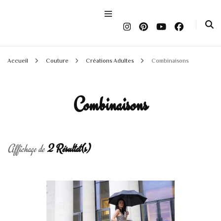
Accueil
Couture
Créations Adultes
Combinaisons
Combinaisons
Affichage de
2 Résultat(s)