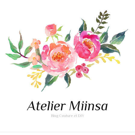
Atelier Miinsa
Blog Couture et DIY