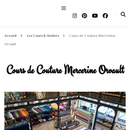
Accueil
Les Cours & Ateliers
Cours de Couture Mercerine
Orvault
Cours de Couture Mercerine Orvault