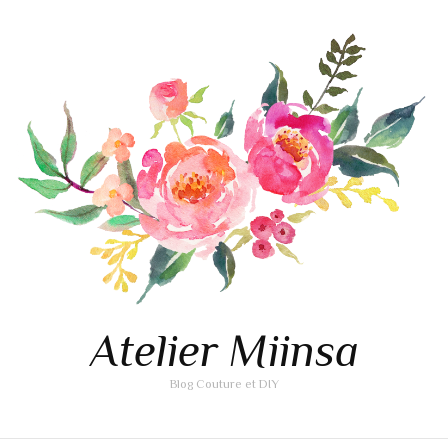
Atelier Miinsa
Blog Couture et DIY