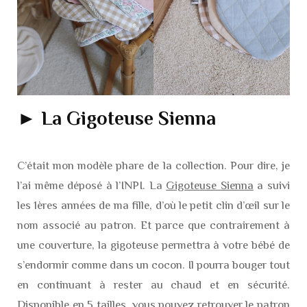
► La Gigoteuse Sienna
C’était mon modèle phare de la collection. Pour dire, je
l’ai même déposé à l’INPI. La
Gigoteuse Sienna
a suivi
les 1ères années de ma fille, d’où le petit clin d’œil sur le
nom associé au patron. Et parce que contrairement à
une couverture, la gigoteuse permettra à votre bébé de
s’endormir comme dans un cocon. Il pourra bouger tout
en continuant à rester au chaud et en sécurité.
Disponible en 5 tailles, vous pouvez retrouver le patron