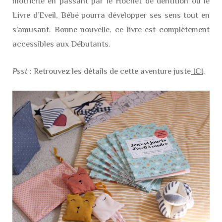
motricité en passant par le Hochet de dentition ou le
Livre d’Eveil, Bébé pourra développer ses sens tout en
s’amusant. Bonne nouvelle, ce livre est complètement
accessibles aux Débutants.
Psst
: Retrouvez les détails de cette aventure juste
ICI
.