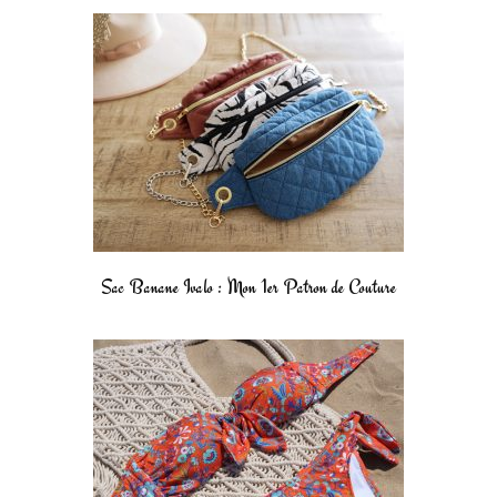
Sac Banane Ivalo : Mon 1er Patron de Couture