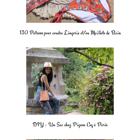
130 Patrons pour coudre Lingerie et/ou Maillots de Bain
DIY : Un Sac chez Pigeon Coq à Paris