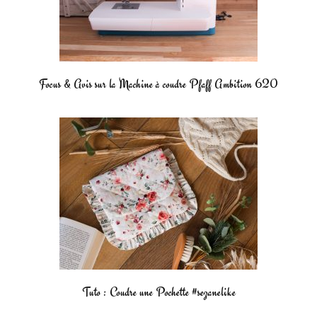
Focus & Avis sur la Machine à coudre Pfaff Ambition 620
Tuto : Coudre une Pochette #sezanelike