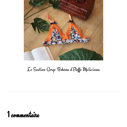
Le Soutien Gorge Bohème d’Etoffe Malicieuse
1 commentaire