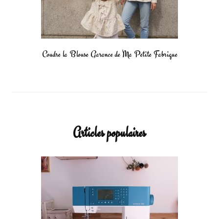
Coudre la Blouse Garance de Ma Petite Fabrique
Articles populaires