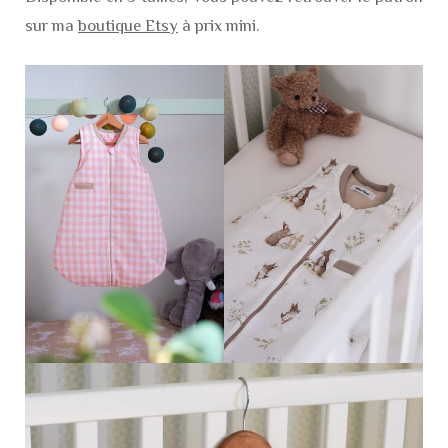
sur ma
boutique Etsy
à prix mini.