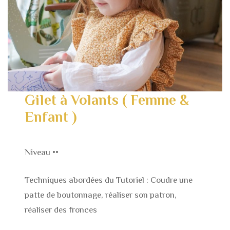
Gilet à Volants ( Femme &
Enfant )
Niveau ••
Techniques abordées du Tutoriel : Coudre une
patte de boutonnage, réaliser son patron,
réaliser des fronces