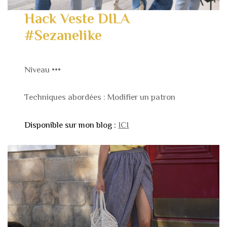
Hack Veste DILA
#Sezanelike
Niveau •••
Techniques abordées : Modifier un patron
Disponible sur mon blog :
ICI