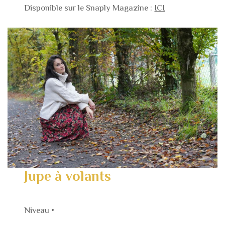
Disponible sur le Snaply Magazine :
ICI
Jupe à volants
Niveau •