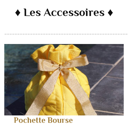
♦ Les Accessoires ♦
________________________________________________
Pochette Bourse