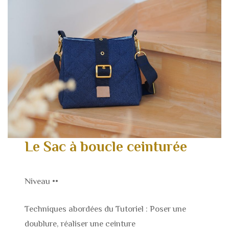
Le Sac à boucle ceinturée
Niveau ••
Techniques abordées du Tutoriel : Poser une
doublure, réaliser une ceinture