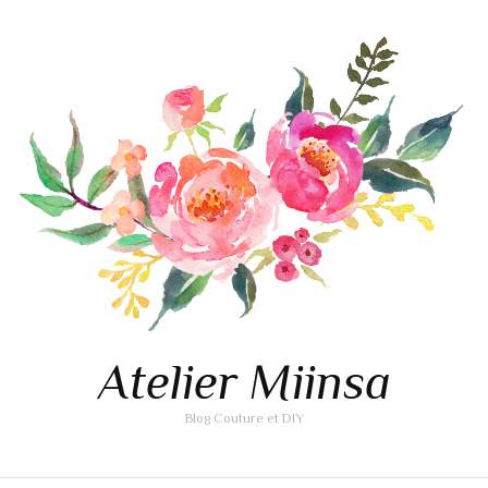
Atelier Miinsa
Blog Couture et DIY