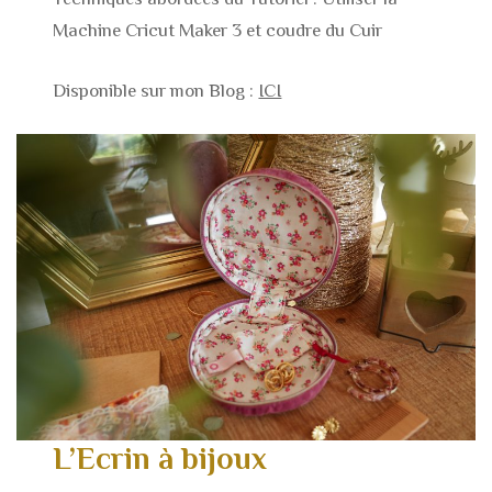
Machine Cricut Maker 3 et coudre du Cuir
Disponible sur mon Blog :
ICI
L’Ecrin à bijoux