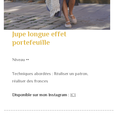
Jupe longue effet
portefeuille
Niveau ••
Techniques abordées : Réaliser un patron,
réaliser des fronces
Disponible sur mon Instagram :
ICI
________________________________________________