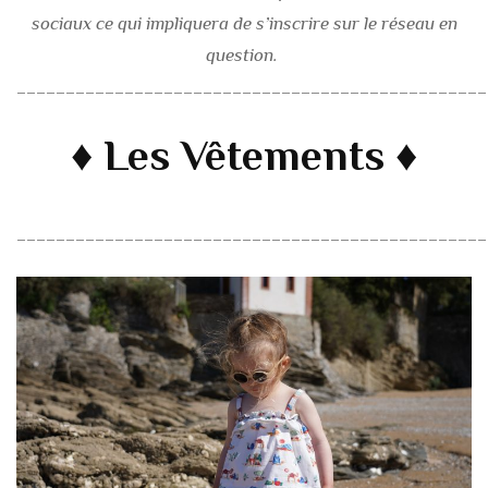
sociaux ce qui impliquera de s’inscrire sur le réseau en
question.
________________________________________________
♦ Les Vêtements ♦
________________________________________________