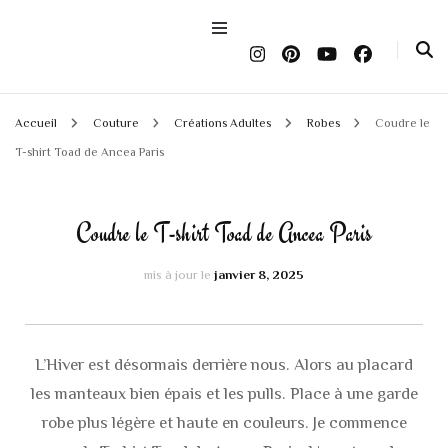
Accueil
Couture
Créations Adultes
Robes
Coudre le
T-shirt Toad de Ancea Paris
Coudre le T-shirt Toad de Ancea Paris
mis à jour le
janvier 8, 2025
L’Hiver est désormais derrière nous. Alors au placard
les manteaux bien épais et les pulls. Place à une garde
robe plus légère et haute en couleurs. Je commence