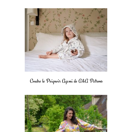
Coudre le Peignoir Agami de A&A Patrons