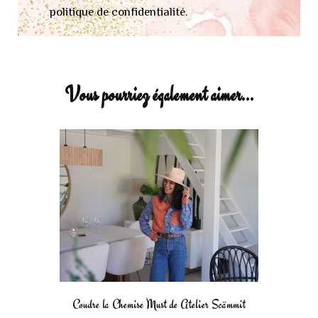
politique de confidentialité.
Vous pourriez également aimer...
Coudre la Chemise Must de Atelier Scämmit