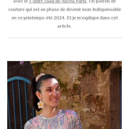
avec le
T-shirt Toad de Ancea Paris
. Un patron de
couture qui est en phase de devenir mon Indispensable
en ce printemps-été 2024. Et je m’explique dans cet
article.