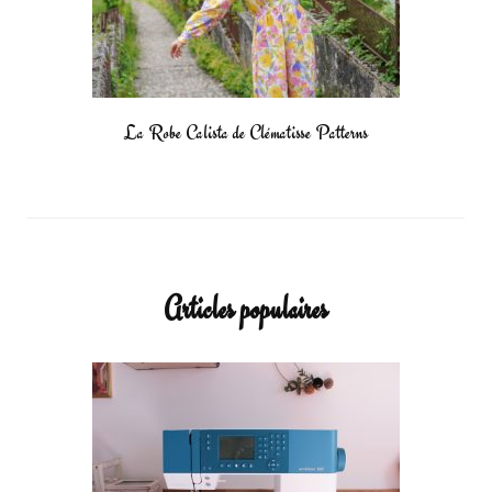
La Robe Calista de Clématisse Patterns
Articles populaires