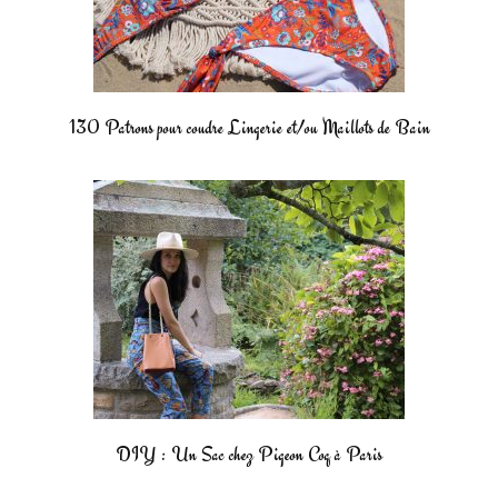
130 Patrons pour coudre Lingerie et/ou Maillots de Bain
DIY : Un Sac chez Pigeon Coq à Paris