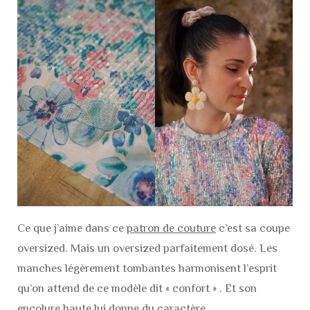
Ce que j’aime dans ce
patron de couture
c’est sa coupe
oversized. Mais un oversized parfaitement dosé. Les
manches légèrement tombantes harmonisent l’esprit
qu’on attend de ce modèle dit « confort » . Et son
encolure haute lui donne du caractère.