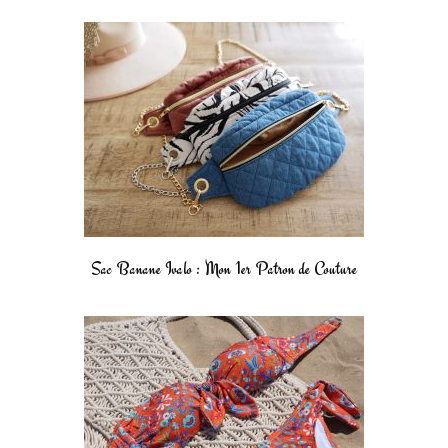
Sac Banane Ivalo : Mon 1er Patron de Couture