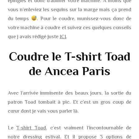
épingles et donc d’abîmer votre machine. A moins que
vous n’enleviez les sequins sur la marge mais ça prend
du temps
. Pour le coudre, munissez-vous donc de
votre machine à coudre et suivez ces quelques conseils
que j avais rédigé juste
ICI
.
Coudre le T-shirt Toad
de Ancea Paris
Avec l’arrivée imminente des beaux jours, la sortie du
patron Toad tombait à pic. Et c’est un gros coup de
cœur dont je vais vous parler là.
Le
T-shirt Toad
, c’est vraiment l’incontournable de
notre dressing estival. Et il propose 3 options de