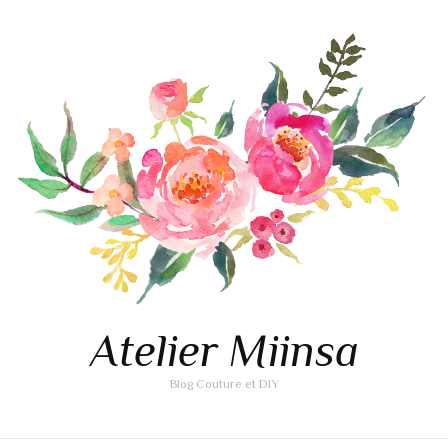
Atelier Miinsa
Blog Couture et DIY