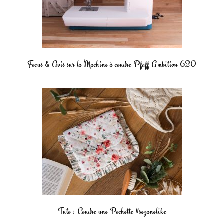
Focus & Avis sur la Machine à coudre Pfaff Ambition 620
Tuto : Coudre une Pochette #sezanelike