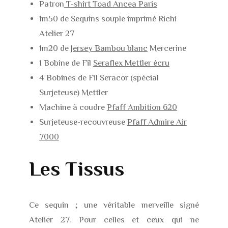
Patron
T-shirt Toad Ancea Paris
1m50 de Sequins souple imprimé Richi
Atelier 27
1m20 de
Jersey Bambou blanc
Mercerine
1 Bobine de Fil
Seraflex Mettler écru
4 Bobines de Fil Seracor (spécial
Surjeteuse) Mettler
Machine à coudre
Pfaff Ambition 620
Surjeteuse-recouvreuse
Pfaff Admire Air
7000
Les Tissus
Ce sequin ; une véritable merveille signé
Atelier 27. Pour celles et ceux qui ne