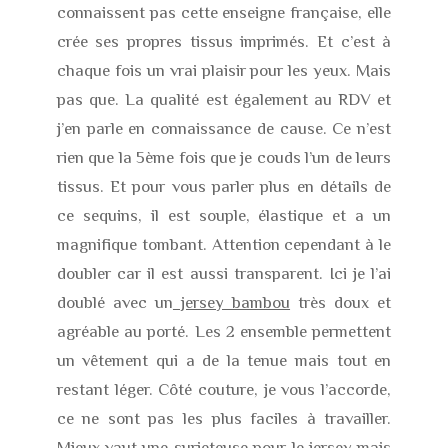
connaissent pas cette enseigne française, elle
crée ses propres tissus imprimés. Et c’est à
chaque fois un vrai plaisir pour les yeux. Mais
pas que. La qualité est également au RDV et
j’en parle en connaissance de cause. Ce n’est
rien que la 5ème fois que je couds l’un de leurs
tissus. Et pour vous parler plus en détails de
ce sequins, il est souple, élastique et a un
magnifique tombant. Attention cependant à le
doubler car il est aussi transparent. Ici je l’ai
doublé avec un
jersey bambou
très doux et
agréable au porté. Les 2 ensemble permettent
un vêtement qui a de la tenue mais tout en
restant léger. Côté couture, je vous l’accorde,
ce ne sont pas les plus faciles à travailler.
Mieux vaut une surjeteuse pour le
jersey
mais