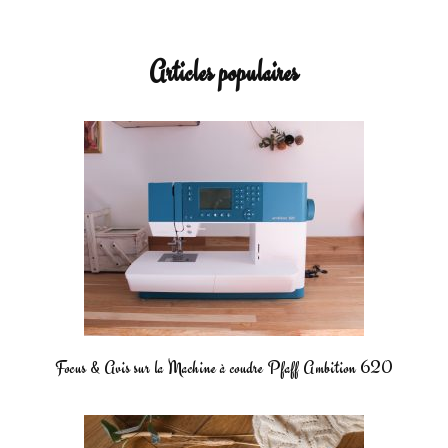
Articles populaires
Focus & Avis sur la Machine à coudre Pfaff Ambition 620