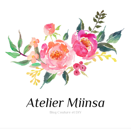
Atelier Miinsa
Blog Couture et DIY