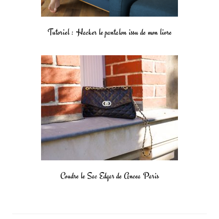
Tutoriel : Hacker le pantalon issu de mon livre
Coudre le Sac Edgar de Ancea Paris