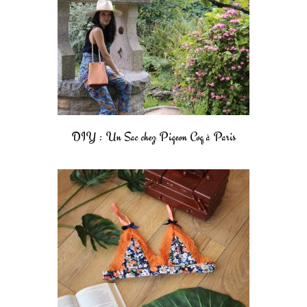
DIY : Un Sac chez Pigeon Coq à Paris