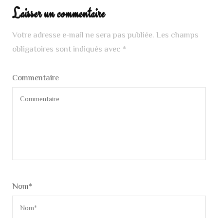
Laisser un commentaire
Votre adresse e-mail ne sera pas publiée.
Les champs
obligatoires sont indiqués avec
*
Commentaire
Nom
*