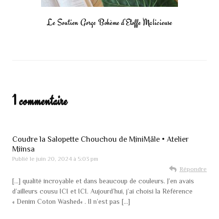
Le Soutien Gorge Bohème d’Etoffe Malicieuse
1 commentaire
Coudre la Salopette Chouchou de MiniMâle • Atelier
Miinsa
Publié le
juin 20, 2024 à 5:03 pm
Répondre
[…] qualité incroyable et dans beaucoup de couleurs. J’en avais
d’ailleurs cousu ICI et ICI. Aujourd’hui, j’ai choisi la Référence
« Denim Coton Washed« . Il n’est pas […]