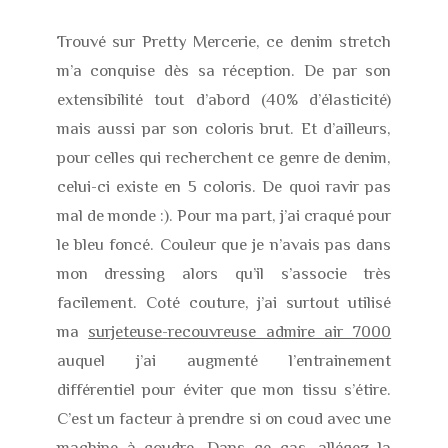
Trouvé sur Pretty Mercerie, ce denim stretch
m’a conquise dès sa réception. De par son
extensibilité tout d’abord (40% d’élasticité)
mais aussi par son coloris brut. Et d’ailleurs,
pour celles qui recherchent ce genre de denim,
celui-ci existe en 5 coloris. De quoi ravir pas
mal de monde :). Pour ma part, j’ai craqué pour
le bleu foncé. Couleur que je n’avais pas dans
mon dressing alors qu’il s’associe très
facilement. Coté couture, j’ai surtout utilisé
ma
surjeteuse-recouvreuse admire air 7000
auquel j’ai augmenté l’entrainement
différentiel pour éviter que mon tissu s’étire.
C’est un facteur à prendre si on coud avec une
machine à coudre. Dans ce cas, allégez la