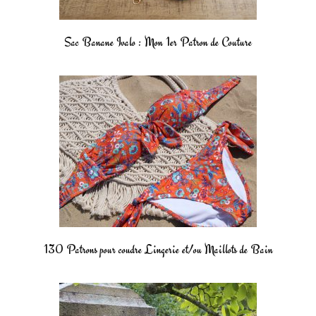
Sac Banane Ivalo : Mon 1er Patron de Couture
130 Patrons pour coudre Lingerie et/ou Maillots de Bain