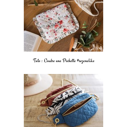
Tuto : Coudre une Pochette #sezanelike