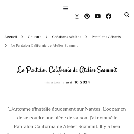
Accueil
Couture
Créations Adultes
Pantalons / Shorts
Le Pantalon California de Atelier Scammit
Le Pantalon California de Atelier Scammit
mis à jour le
avril 10, 2024
L’Automne s’installe doucement sur Nantes. L’occasion
de se coudre une pièce de saison. J’ai nommé le
Pantalon California de Atelier Scammit. Il y a bien