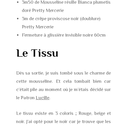
3m50 de Mousseline résille Bianca plumetis
doré Pretty Mercerie
3m de crêpe proviscose noir (doublure)
Pretty Mercerie
Fermeture à glissière invisible noire 60cm
Le Tissu
Dès sa sortie, je suis tombé sous le charme de
cette mousseline. Et cela tombait bien car
c’était pile au moment où je m’étais décidé sur
le Patron
Lucille
.
Le tissu existe en 3 coloris ; Rouge, beige et
noir. J’ai opté pour le noir car je trouve que les