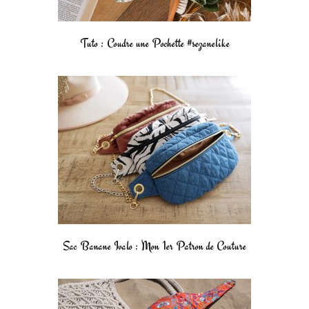
Tuto : Coudre une Pochette #sezanelike
Sac Banane Ivalo : Mon 1er Patron de Couture