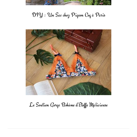
DIY : Un Sac chez Pigeon Coq à Paris
Le Soutien Gorge Bohème d’Etoffe Malicieuse