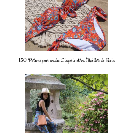
130 Patrons pour coudre Lingerie et/ou Maillots de Bain