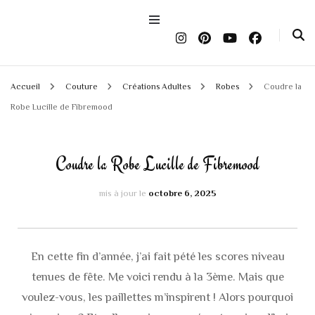
Accueil
Couture
Créations Adultes
Robes
Coudre la
Robe Lucille de Fibremood
Coudre la Robe Lucille de Fibremood
mis à jour le
octobre 6, 2025
En cette fin d’année, j’ai fait pété les scores niveau
tenues de fête. Me voici rendu à la 3ème. Mais que
voulez-vous, les paillettes m’inspirent ! Alors pourquoi