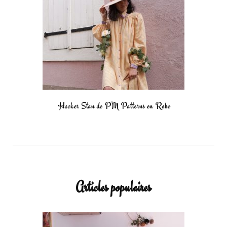
Hacker Stan de PM Patterns en Robe
Articles populaires