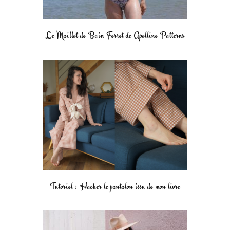
Le Maillot de Bain Ferret de Apolline Patterns
Tutoriel : Hacker le pantalon issu de mon livre