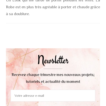
Un Look qui me tarde de porter pendant les fêtes. La
Robe est en plus très agréable à porter et chaude grâce
à sa doublure.
Navigation
d'article
Newsletter
Recevez chaque trimestre mes nouveaux projets;
tutoriels et actualité du moment