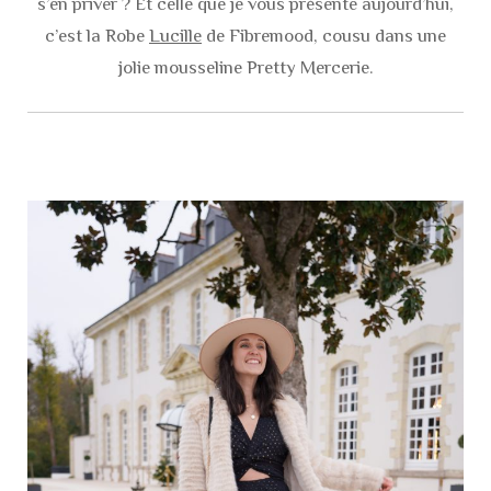
s’en priver ? Et celle que je vous présente aujourd’hui,
c’est la Robe
Lucille
de Fibremood, cousu dans une
jolie mousseline Pretty Mercerie.