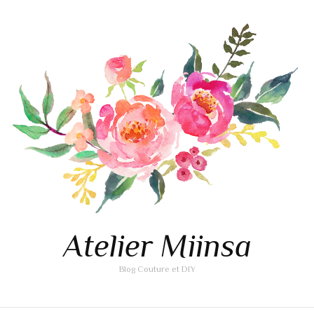
Atelier Miinsa
Blog Couture et DIY