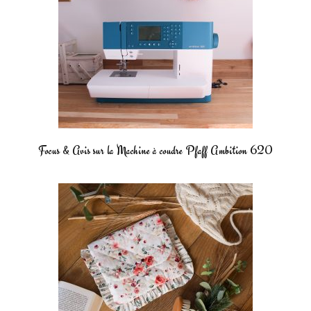
Focus & Avis sur la Machine à coudre Pfaff Ambition 620