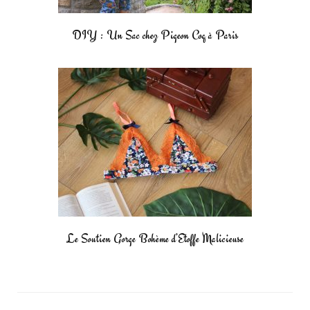
DIY : Un Sac chez Pigeon Coq à Paris
Le Soutien Gorge Bohème d’Etoffe Malicieuse