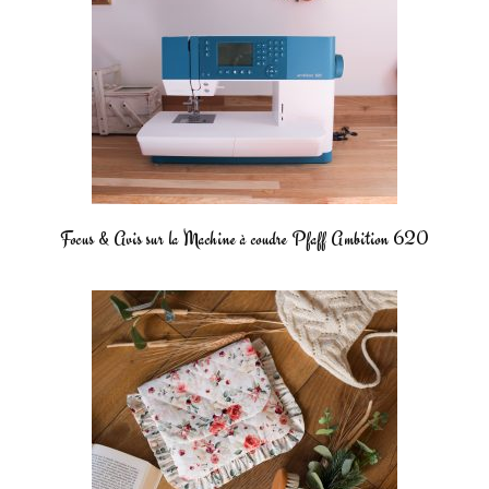
Focus & Avis sur la Machine à coudre Pfaff Ambition 620