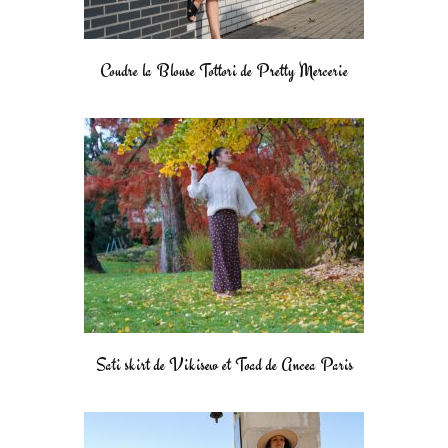
Coudre la Blouse Tottori de Pretty Mercerie
Sati skirt de Vikisew et Toad de Ancea Paris