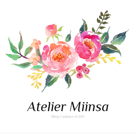
Atelier Miinsa
Blog Couture et DIY