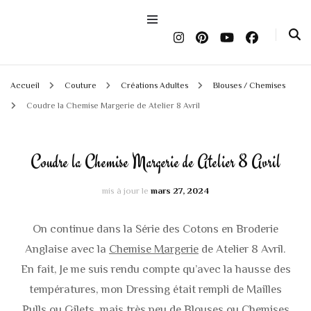
Accueil
Couture
Créations Adultes
Blouses / Chemises
Coudre la Chemise Margerie de Atelier 8 Avril
Coudre la Chemise Margerie de Atelier 8 Avril
mis à jour le
mars 27, 2024
On continue dans la Série des Cotons en Broderie
Anglaise avec la
Chemise Margerie
de Atelier 8 Avril.
En fait, Je me suis rendu compte qu’avec la hausse des
températures, mon Dressing était rempli de Mailles
Pulls ou Gilets, mais très peu de Blouses ou Chemises