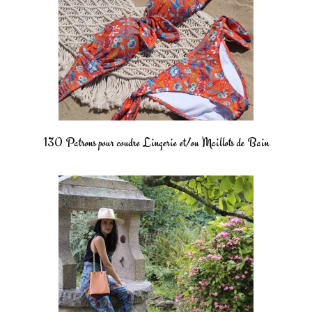
130 Patrons pour coudre Lingerie et/ou Maillots de Bain