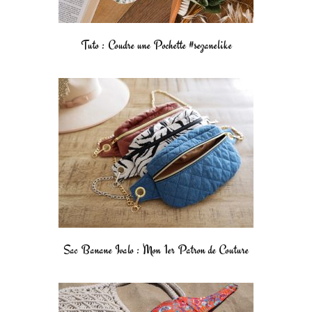
Tuto : Coudre une Pochette #sezanelike
Sac Banane Ivalo : Mon 1er Patron de Couture