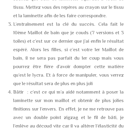
tissu. Mettez vous des repères au crayon sur le tissu
et la laminette afin de les faire correspondre.
L’entraînement est la clé du succès. Cela fait le
10ème Maillot de bain que je couds (7 versions et 3
toiles) et c’est sur ce dernier que j’ai enfin le résultat
espéré. Alors les filles, si c’est votre 1er Maillot de
bain, il ne sera pas parfait du 1er coup mais vous
pourrez être fière d’avoir dompter cette matière
qu’est le lycra. Et à force de manipuler, vous verrez
que le résultat sera de plus en plus joli
Bâtir : c’est ce qui m’a aidé notamment à poser la
laminette sur mon maillot et obtenir de plus jolies
finitions sur l’envers. En effet, je ne me retrouve pas
avec un double point zigzag et le fil de bâti, je
l’enlève au découd vite car il va altérer l’élasticité du