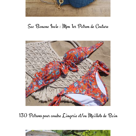
Sac Banane Ivalo : Mon 1er Patron de Couture
130 Patrons pour coudre Lingerie et/ou Maillots de Bain