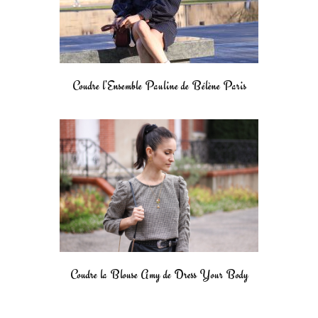
Coudre l’Ensemble Pauline de Bélène Paris
Coudre la Blouse Amy de Dress Your Body