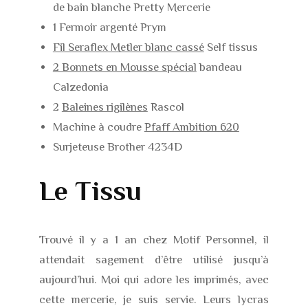
de bain blanche Pretty Mercerie
1 Fermoir argenté Prym
Fil Seraflex Metler blanc cassé
Self tissus
2 Bonnets en Mousse spécial
bandeau
Calzedonia
2
Baleines rigilènes
Rascol
Machine à coudre
Pfaff Ambition 620
Surjeteuse Brother 4234D
Le Tissu
Trouvé il y a 1 an chez Motif Personnel, il
attendait sagement d’être utilisé jusqu’à
aujourd’hui. Moi qui adore les imprimés, avec
cette mercerie, je suis servie. Leurs lycras