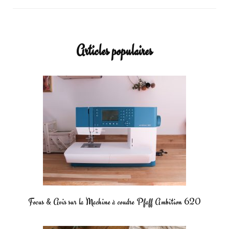
Articles populaires
Focus & Avis sur la Machine à coudre Pfaff Ambition 620