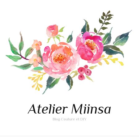
Atelier Miinsa
Blog Couture et DIY