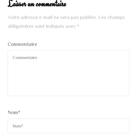
Laisser un commentaire
Votre adresse e-mail ne sera pas publiée.
Les champs
obligatoires sont indiqués avec
*
Commentaire
Nom
*