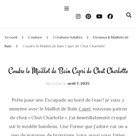
Accueil
Couture
Créations Adultes
Dessous & Maillots de
Bain
Coudre le Maillot de Bain Capri de Chut Charlotte
Coudre le Maillot de Bain Capri de Chut Charlotte
mis à jour le
avril 7, 2025
Prête pour une Escapade au bord de l’eau? Je vous y
emmène avec le Maillot de Bain
Capri
, nouveau patron
de chez « Chut Charlotte ». J’ai immédiatement craqué
sur le modèle bandeau. Une Forme que j’adore car on a
peu de marques de bronzage. Vous aussi vous faites