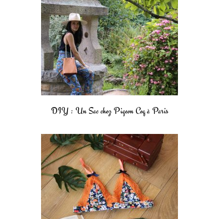
DIY : Un Sac chez Pigeon Coq à Paris