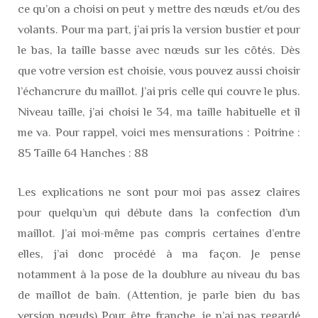
ce qu’on a choisi on peut y mettre des nœuds et/ou des
volants. Pour ma part, j’ai pris la version bustier et pour
le bas, la taille basse avec nœuds sur les côtés. Dès
que votre version est choisie, vous pouvez aussi choisir
l’échancrure du maillot. J’ai pris celle qui couvre le plus.
Niveau taille, j’ai choisi le 34, ma taille habituelle et il
me va. Pour rappel, voici mes mensurations : Poitrine :
85 Taille 64 Hanches : 88
Les explications ne sont pour moi pas assez claires
pour quelqu’un qui débute dans la confection d’un
maillot. J’ai moi-même pas compris certaines d’entre
elles, j’ai donc procédé à ma façon. Je pense
notamment à la pose de la doublure au niveau du bas
de maillot de bain. (Attention, je parle bien du bas
version nœuds) Pour être franche, je n’ai pas regardé