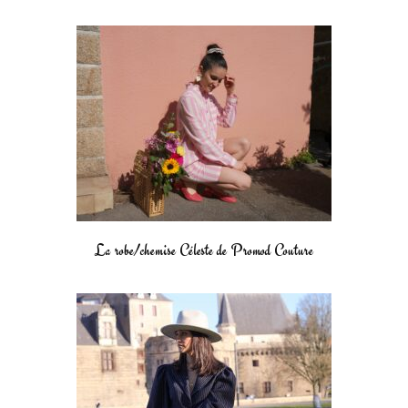
La robe/chemise Céleste de Promod Couture