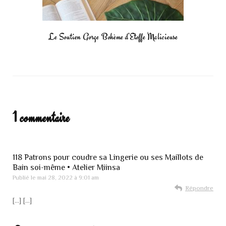
Le Soutien Gorge Bohème d’Etoffe Malicieuse
1 commentaire
118 Patrons pour coudre sa Lingerie ou ses Maillots de
Bain soi-même • Atelier Miinsa
Publié le
mai 28, 2022 à 9:01 am
Répondre
[…] […]