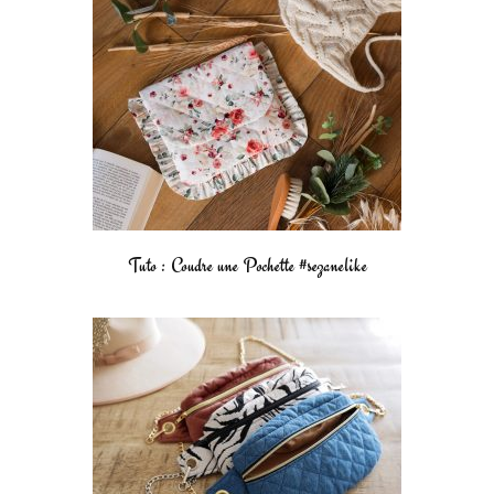
Tuto : Coudre une Pochette #sezanelike