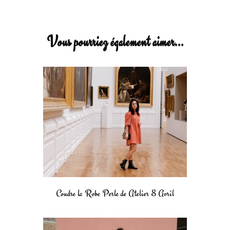
Vous pourriez également aimer...
Coudre la Robe Perle de Atelier 8 Avril