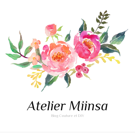
Atelier Miinsa
Blog Couture et DIY