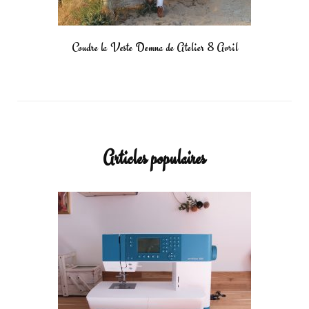
Coudre la Veste Demna de Atelier 8 Avril
Articles populaires