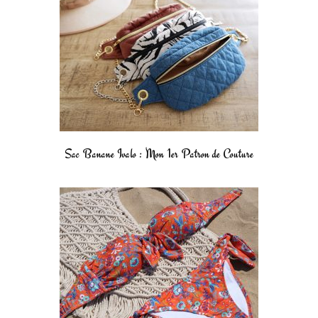
Sac Banane Ivalo : Mon 1er Patron de Couture