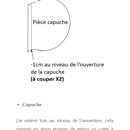
Capuche
J’ai enlevé 1cm au niveau de l’ouverture, cela
permet au tissu éponge de mieux se caler à