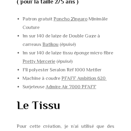
( pour la taille 2/5 ans )
Patron gratuit
Poncho Zingaro
Minimâle
Couture
1m sur 140 de laize de Double Gaze à
carreaux
Batikou
(épuisé)
1m sur 140 de laize tissu éponge micro fibre
Pretty Mercerie
(épuisé)
Fil polyester Seralon Réf 1000 Mettler
Machine à coudre
PFAFF Ambition 620
Surjeteuse
Admire Air 7000 PFAFF
Le Tissu
Pour cette création, je n’ai utilisé que des