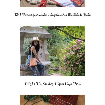
130 Patrons pour coudre Lingerie et/ou Maillots de Bain
DIY : Un Sac chez Pigeon Coq à Paris