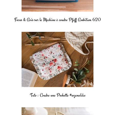
Focus & Avis sur la Machine à coudre Pfaff Ambition 620
Tuto : Coudre une Pochette #sezanelike