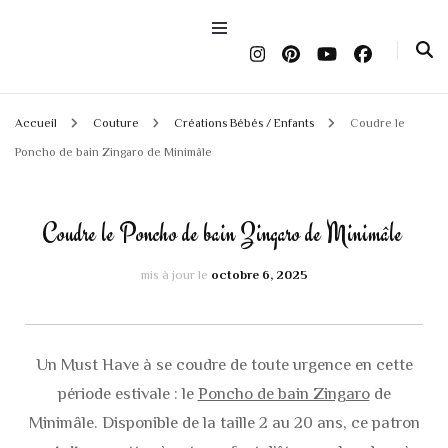
Accueil
Couture
Créations Bébés / Enfants
Coudre le
Poncho de bain Zingaro de Minimâle
Coudre le Poncho de bain Zingaro de Minimâle
mis à jour le
octobre 6, 2025
Un Must Have à se coudre de toute urgence en cette
période estivale : le
Poncho de bain Zingaro
de
Minimâle. Disponible de la taille 2 au 20 ans, ce patron