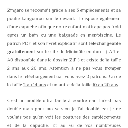
Zingaro
se reconnaît grâce a ses 3 empiècements et sa
poche kangourou sur le devant. Il dispose également
d’une capuche afin que notre enfant n’attrape pas froid
après un bain ou une baignade en mer/piscine. Le
patron PDF et son livret explicatif sont
téléchargeable
gratuitement
sur le site de Minimâle couture
( A4 et
A0 disponible dans le dossier ZIP ) et existe de la taille
2 ans aux 20 ans. Attention à ne pas vous tromper
dans le téléchargement car vous avez 2 patrons. Un de
la taille
2 au 14 ans
et un autre de la taille
10 au 20 ans
.
C’est un modèle ultra facile à coudre car il n’est pas
doublé mais pour ma version je l’ai doublé car je ne
voulais pas qu’on voit les coutures des empiècements
et de la capuche. Et au vu de vos nombreuses