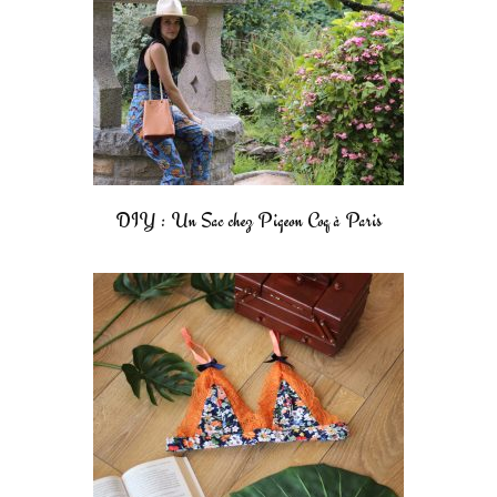
DIY : Un Sac chez Pigeon Coq à Paris