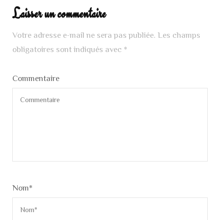
Laisser un commentaire
Votre adresse e-mail ne sera pas publiée.
Les champs
obligatoires sont indiqués avec
*
Commentaire
Nom
*