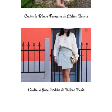
Coudre la Blouse Françoise de Atelier Bernie
Coudre la Jupe Cordoba de Bélène Paris