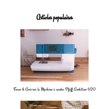
Articles populaires
Focus & Avis sur la Machine à coudre Pfaff Ambition 620