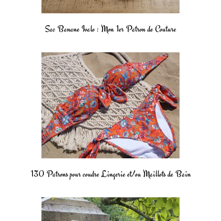
Sac Banane Ivalo : Mon 1er Patron de Couture
130 Patrons pour coudre Lingerie et/ou Maillots de Bain