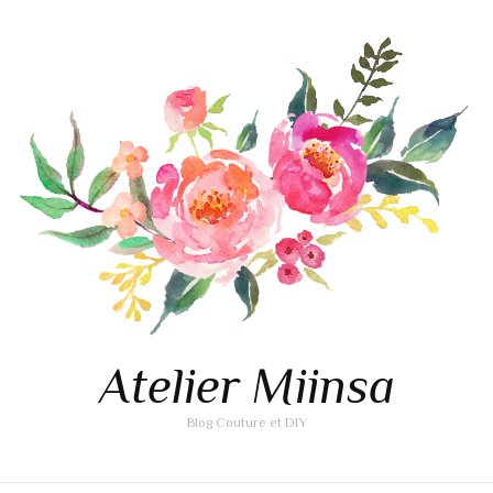
Atelier Miinsa
Blog Couture et DIY