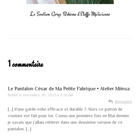
Le Soutien Gorge Bohème d’Etoffe Malicieuse
1 commentaire
Le Pantalon César de Ma Petite Fabrique • Atelier Miinsa
Publié le
novembre 30, 2023 à 2:26 pm
Répondre
[…] d’une garde-robe efficace et durable ? Alors ce patron de
couture est fait pour toi. Cousu une première fois en Mai dernier,
je savais que j’allais réitérer dans une deuxième version de ce
pantalon. […]