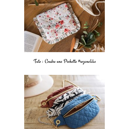
Tuto : Coudre une Pochette #sezanelike