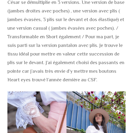
César se démultiplie en 3 versions. Une version de base
(jambes droites avec poches) , une version avec plis (
jambes évasées, 3 plis sur le devant et dos élastiqué) et
une version casual ( jambes évasées avec poches). /
Transformable en Short également / Pour ma part, je
suis parti sur la version pantalon avec plis. Je trouve le
tissu idéal pour mettre en valeur cette succession de
plis sur le devant. J’ai également choisi des passants en
pointe car j’avais très envie d’y mettre mes boutons
Heart eyes trouvé l’année dernière au CSF.