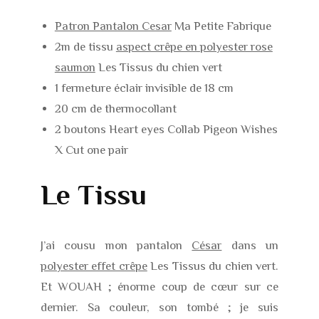
Patron Pantalon Cesar
Ma Petite Fabrique
2m de tissu
aspect crêpe en polyester rose
saumon
Les Tissus du chien vert
1 fermeture éclair invisible de 18 cm
20 cm de thermocollant
2 boutons Heart eyes Collab Pigeon Wishes
X Cut one pair
Le Tissu
J’ai cousu mon pantalon
César
dans un
polyester effet crêpe
Les Tissus du chien vert.
Et WOUAH ; énorme coup de cœur sur ce
dernier. Sa couleur, son tombé ; je suis