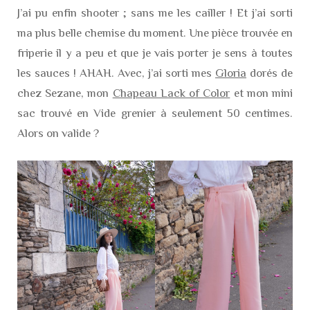
J’ai pu enfin shooter ; sans me les cailler ! Et j’ai sorti
ma plus belle chemise du moment. Une pièce trouvée en
friperie il y a peu et que je vais porter je sens à toutes
les sauces ! AHAH. Avec, j’ai sorti mes
Gloria
dorés de
chez Sezane, mon
Chapeau Lack of Color
et mon mini
sac trouvé en Vide grenier à seulement 50 centimes.
Alors on valide ?