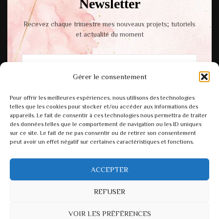
Newsletter
Recevez chaque trimestre mes nouveaux projets; tutoriels
et actualité du moment
Gérer le consentement
En cochant cette case, vous acceptez notre
Pour offrir les meilleures expériences, nous utilisons des technologies
politique de confidentialité.
telles que les cookies pour stocker et/ou accéder aux informations des
appareils. Le fait de consentir à ces technologies nous permettra de traiter
des données telles que le comportement de navigation ou les ID uniques
sur ce site. Le fait de ne pas consentir ou de retirer son consentement
peut avoir un effet négatif sur certaines caractéristiques et fonctions.
ACCEPTER
REFUSER
VOIR LES PRÉFÉRENCES
© Copyright 2026
Atelier Miinsa
. Tous droits réservés.
Fashion Diva