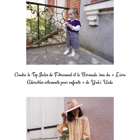
Coudre le Top Jules de Fibremood et le Bermuda issu du « Livre
Adorables vêtements pour enfants » de Yuki Ueda