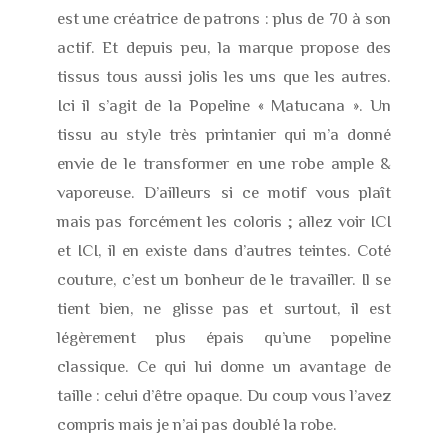
est une créatrice de patrons : plus de 70 à son
actif. Et depuis peu, la marque propose des
tissus tous aussi jolis les uns que les autres.
Ici il s’agit de la Popeline « Matucana ». Un
tissu au style très printanier qui m’a donné
envie de le transformer en une robe ample &
vaporeuse. D’ailleurs si ce motif vous plaît
mais pas forcément les coloris ; allez voir ICI
et ICI, il en existe dans d’autres teintes. Coté
couture, c’est un bonheur de le travailler. Il se
tient bien, ne glisse pas et surtout, il est
légèrement plus épais qu’une popeline
classique. Ce qui lui donne un avantage de
taille : celui d’être opaque. Du coup vous l’avez
compris mais je n’ai pas doublé la robe.