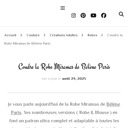
Accueil
Couture
Créations Adultes
Robes
Coudre la
Robe Miramas de Bélène Paris
Coudre la Robe Miramas de Bélène Paris
mis à jour le
août 29, 2025
Je vous parle aujourd’hui de la Robe Miramas de
Bélène
Paris
. Ses nombreuses versions ( Robe & Blouse ) en
font un patron ultra complet et adaptable à toutes les