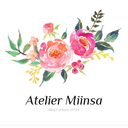
Atelier Miinsa
Blog Couture et DIY