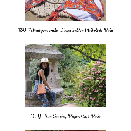
130 Patrons pour coudre Lingerie et/ou Maillots de Bain
DIY : Un Sac chez Pigeon Coq à Paris