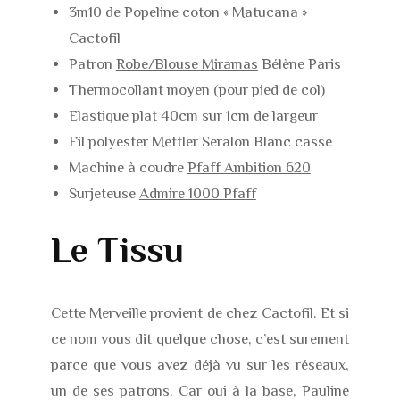
3m10 de Popeline coton « Matucana »
Cactofil
Patron
Robe/Blouse Miramas
Bélène Paris
Thermocollant moyen (pour pied de col)
Elastique plat 40cm sur 1cm de largeur
Fil polyester Mettler Seralon Blanc cassé
Machine à coudre
Pfaff Ambition 620
Surjeteuse
Admire 1000 Pfaff
Le Tissu
Cette Merveille provient de chez Cactofil. Et si
ce nom vous dit quelque chose, c’est surement
parce que vous avez déjà vu sur les réseaux,
un de ses patrons. Car oui à la base, Pauline