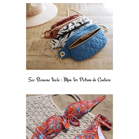
Sac Banane Ivalo : Mon 1er Patron de Couture