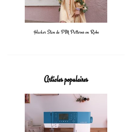
Hacker Stan de PM Patterns en Robe
Articles populaires