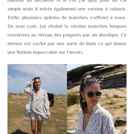
hauteur du décolleté et le col. J’ai opté pour un col
simple mais il existe également une version à volants.
Enfin, plusieurs options de manches s’offrent à nous.
De mon coté, j’ai choisit la version manches longues
resserrées au niveau des poignets par un élastique. Ce
dernier est caché par une sorte de biais ce qui donne
une finition impeccable sur l’envers.