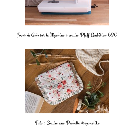
Focus & Avis sur la Machine à coudre Pfaff Ambition 620
Tuto : Coudre une Pochette #sezanelike