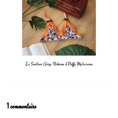
Le Soutien Gorge Bohème d’Etoffe Malicieuse
1 commentaire