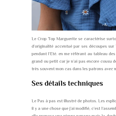
Le Crop Top Marguerite se caractérise surto
d’originalité accentué par ses découpes sur le
pendant l’Eté. en me référant au tableau des ta
grand ou petit car je n’ai pas encore cousu d
très souvent mon cas dans les patrons avec 
Ses détails techniques
Le Pas à pas est illustré de photos. Les expli
il y a une chose que j’ai modifié, c’est l’as
elle propose une piqure nervure mais la doubl