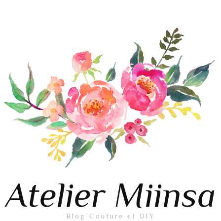
Atelier Miinsa
Blog Couture et DIY