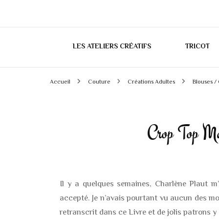
LES ATELIERS CRÉATIFS
TRICOT
Accueil
Couture
Créations Adultes
Blouses /
Crop Top Ma
Il y a quelques semaines, Charlène Plaut m
accepté. Je n’avais pourtant vu aucun des mod
retranscrit dans ce Livre et de jolis patrons y