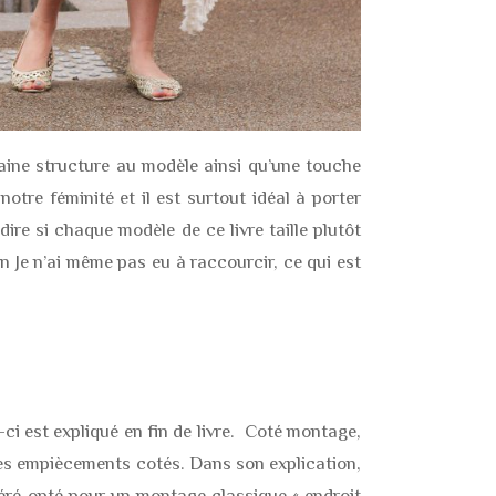
aine structure au modèle ainsi qu’une touche
notre féminité et il est surtout idéal à porter
 dire si chaque modèle de ce livre taille plutôt
n Je n’ai même pas eu à raccourcir, ce qui est
-ci est expliqué en fin de livre. Coté montage,
 les empiècements cotés. Dans son explication,
éféré opté pour un montage classique « endroit