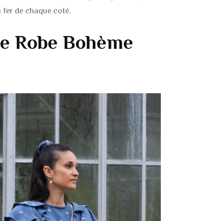
 fer de chaque coté.
de Robe Bohème