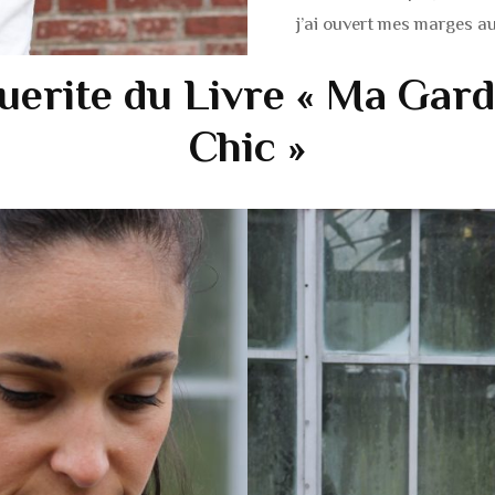
j’ai ouvert mes marges au
uerite du Livre « Ma Gar
Chic »