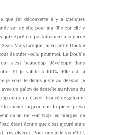
e que j’ai découverte il y a quelques
de sur ce site pour ma fille car elle y
s qui se prêtent parfaitement à la garde
 Sissi. Mais lorsque j’ai vu cette Double
i tout de suite voulu pour moi. La Double
qui s’est beaucoup développé dans
ulte. Et Je valide à 100%. Elle est si
 je vous le disais juste au dessus, je
t avec un galon de dentelle au niveau du
 trop contente d’avoir trouvé ce galon et
se la même largeur que la pièce prévu
 peur qu’on ne voit trop les marges de
lieu) étant donné que c’est ajouré mais
t très discret. Pour une jolie symétrie,