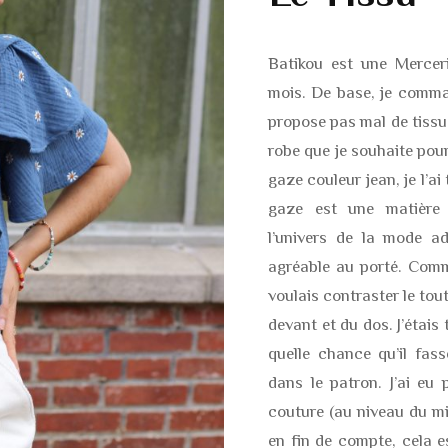
Batikou est une Merceri
mois. De base, je comman
propose pas mal de tissu
robe que je souhaite pour
gaze couleur jean, je l’a
gaze est une matière 
l’univers de la mode ad
agréable au porté. Comme
voulais contraster le tou
devant et du dos. J’étais
quelle chance qu’il fas
dans le patron. J’ai eu
couture (au niveau du mi
en fin de compte, cela es