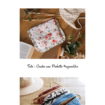
Tuto : Coudre une Pochette #sezanelike