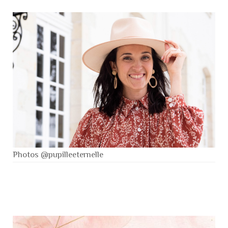
Photos @pupilleeternelle
Navigation
d'article