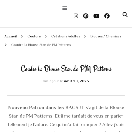
Accueil
Couture
Créations Adultes
Blouses / Chemises
Coudre la Blouse Stan de PM Patterns
Coudre la Blouse Stan de PM Patterns
mis à jour le
août 29, 2025
Nouveau Patron dans les BACS !
Il s’agit de la Blouse
Stan
de PM Patterns. Et il me tardait de vous en parler
tellement je l’adore. Ce qui m’a fait craquer ? Allez j’suis