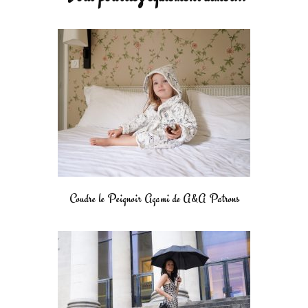
Coudre le Peignoir Agami de A&A Patrons