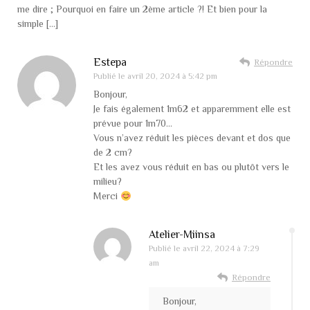
me dire ; Pourquoi en faire un 2ème article ?! Et bien pour la
simple […]
Estepa
Répondre
Publié le
avril 20, 2024 à 5:42 pm
Bonjour,
Je fais également 1m62 et apparemment elle est
prévue pour 1m70…
Vous n’avez réduit les pièces devant et dos que
de 2 cm?
Et les avez vous réduit en bas ou plutôt vers le
milieu?
Merci
Atelier-Miinsa
Publié le
avril 22, 2024 à 7:29
am
Répondre
Bonjour,