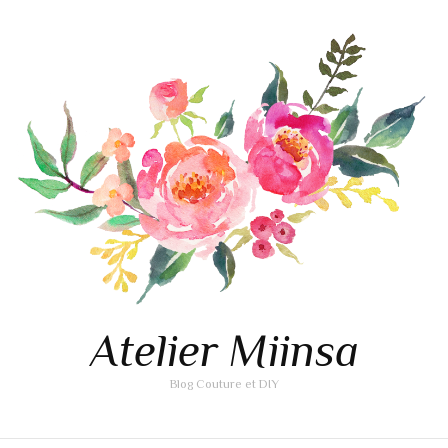
Atelier Miinsa
Blog Couture et DIY