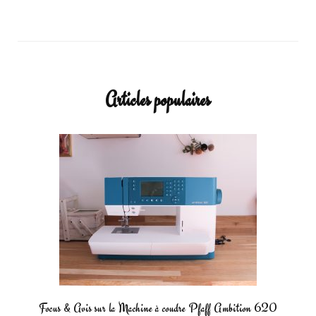
Articles populaires
Focus & Avis sur la Machine à coudre Pfaff Ambition 620