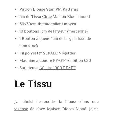
Patron Blouse
Stan PM Patterns
3m de Tissu
Circé
Maison Bloom mood
30x30cm thermocollant moyen
10 boutons 1cm de largeur (mercerine)
1 Bouton à queue 1cm de largeur issu de
mon stock
Fil polyester SERALON Mettler
Machine à coudre PFAFF Ambition 620
Surjeteuse
Admire 1000 PFAFF
Le Tissu
J’ai choisi de coudre la blouse dans une
viscose
de chez Maison Bloom Mood. Je ne