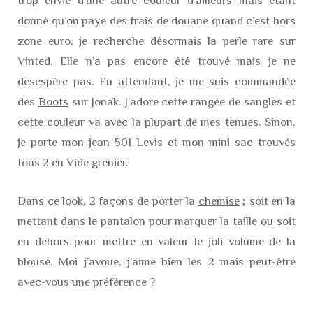
trop envie d’une autre couleur d’ailleurs mais étant
donné qu’on paye des frais de douane quand c’est hors
zone euro, je recherche désormais la perle rare sur
Vinted. Elle n’a pas encore été trouvé mais je ne
désespère pas. En attendant, je me suis commandée
des
Boots
sur Jonak. J’adore cette rangée de sangles et
cette couleur va avec la plupart de mes tenues. Sinon,
je porte mon jean 501 Levis et mon mini sac trouvés
tous 2 en Vide grenier.
Dans ce look, 2 façons de porter la
chemise
; soit en la
mettant dans le pantalon pour marquer la taille ou soit
en dehors pour mettre en valeur le joli volume de la
blouse. Moi j’avoue, j’aime bien les 2 mais peut-être
avec-vous une préférence ?