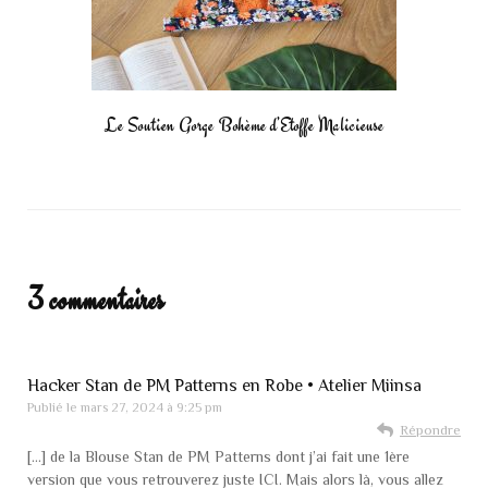
Le Soutien Gorge Bohème d’Etoffe Malicieuse
3 commentaires
Hacker Stan de PM Patterns en Robe • Atelier Miinsa
Publié le
mars 27, 2024 à 9:25 pm
Répondre
[…] de la Blouse Stan de PM Patterns dont j’ai fait une 1ère
version que vous retrouverez juste ICI. Mais alors là, vous allez