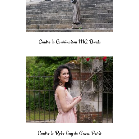
Coudre la Combinaison 111A Burda
Coudre la Robe Emy de Ancea Paris