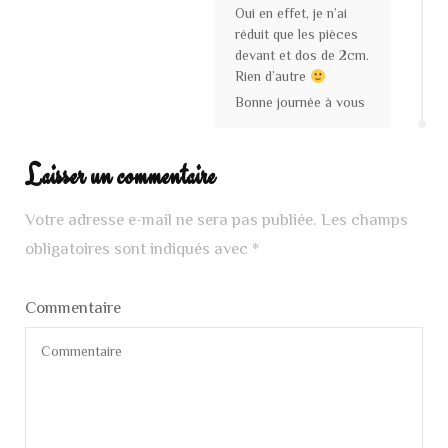
Oui en effet, je n’ai
réduit que les pièces
devant et dos de 2cm.
Rien d’autre
Bonne journée à vous
Laisser un commentaire
Votre adresse e-mail ne sera pas publiée.
Les champs
obligatoires sont indiqués avec
*
Commentaire