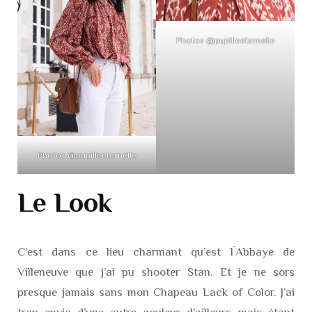
Photos @pupilleeternelle
Photos @pupilleeternelle
Le Look
C’est dans ce lieu charmant qu’est l´
Abbaye de
Villeneuve que j’ai pu shooter Stan. Et je ne sors
presque jamais sans mon Chapeau Lack of Color. J’ai