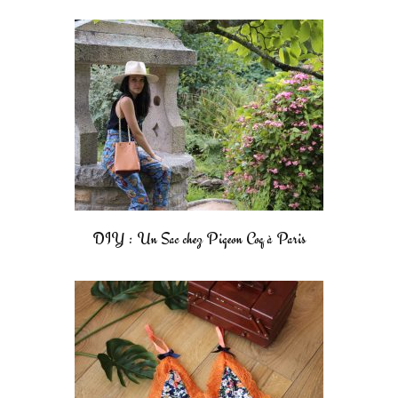
DIY : Un Sac chez Pigeon Coq à Paris