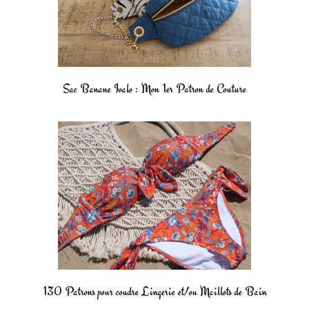
Sac Banane Ivalo : Mon 1er Patron de Couture
130 Patrons pour coudre Lingerie et/ou Maillots de Bain