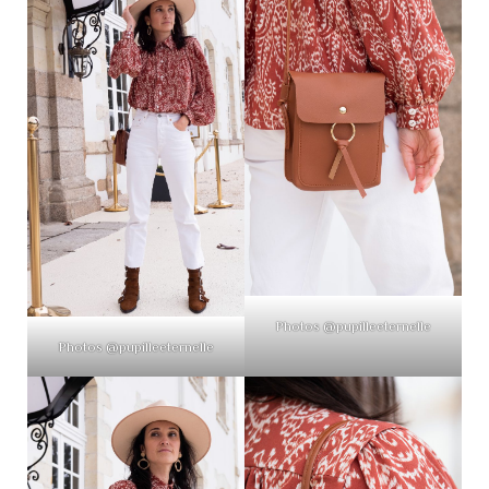
Photos @pupilleeternelle
Photos @pupilleeternelle