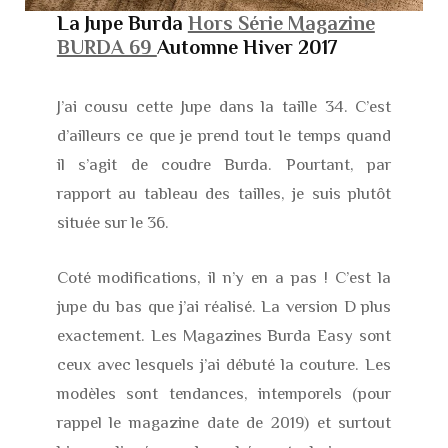
La Jupe Burda
Hors Série Magazine
BURDA 69
Automne Hiver 2017
J’ai cousu cette Jupe dans la taille 34. C’est
d’ailleurs ce que je prend tout le temps quand
il s’agit de coudre Burda. Pourtant, par
rapport au tableau des tailles, je suis plutôt
située sur le 36.
Coté modifications, il n’y en a pas ! C’est la
jupe du bas que j’ai réalisé. La version D plus
exactement. Les Magazines Burda Easy sont
ceux avec lesquels j’ai débuté la couture. Les
modèles sont tendances, intemporels (pour
rappel le magazine date de 2019) et surtout