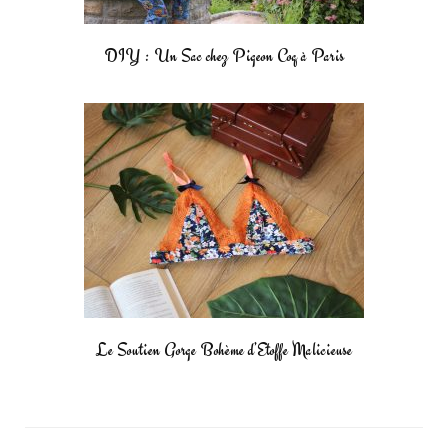
DIY : Un Sac chez Pigeon Coq à Paris
Le Soutien Gorge Bohème d’Etoffe Malicieuse