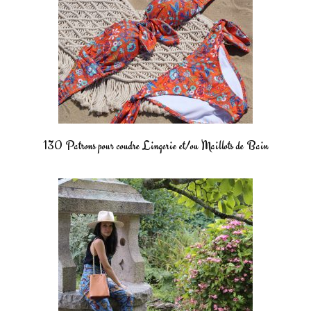
130 Patrons pour coudre Lingerie et/ou Maillots de Bain