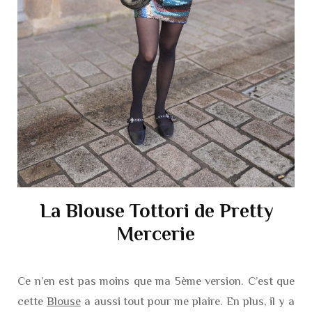
La Blouse Tottori de Pretty
Mercerie
Ce n’en est pas moins que ma 5ème version. C’est que
cette
Blouse
a aussi tout pour me plaire. En plus, il y a