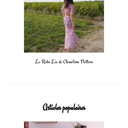
La Robe Lia de Clématisse Pattern
Articles populaires