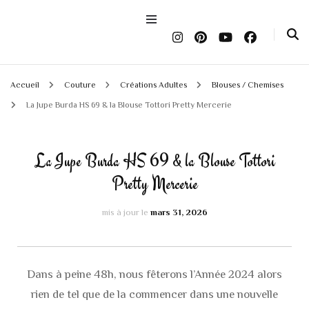
Accueil
Couture
Créations Adultes
Blouses / Chemises
La Jupe Burda HS 69 & la Blouse Tottori Pretty Mercerie
La Jupe Burda HS 69 & la Blouse Tottori
Pretty Mercerie
mis à jour le
mars 31, 2026
Dans à peine 48h, nous fêterons l’Année 2024 alors
rien de tel que de la commencer dans une nouvelle