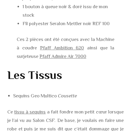
1 bouton à queue noir & doré issu de mon
stock
Fil polyester Seralon Mettler noir REF 100
Ces 2 pièces ont été conçues avec la Machine
à coudre
Pfaff Ambition 620
ainsi que la
surjeteuse
Pfaff Admire Air 7000
Les Tissus
Sequins Geo Multico
Cousette
Ce
tissu à sequins
a fait fondre mon petit cœur lorsque
je l’ai vu au Salon CSF. De base, je voulais en faire une
robe et puis je me suis dit que c’était dommage que je