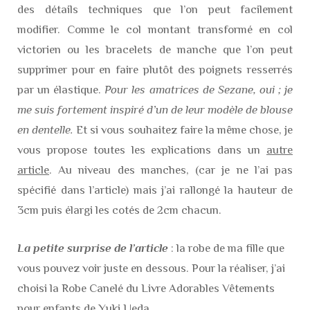
des détails techniques que l’on peut facilement
modifier. Comme le col montant transformé en col
victorien ou les bracelets de manche que l’on peut
supprimer pour en faire plutôt des poignets resserrés
par un élastique.
Pour les amatrices de Sezane, oui ; je
me suis fortement inspiré d’un de leur modèle de blouse
en dentelle.
Et si vous souhaitez faire la même chose, je
vous propose toutes les explications dans un
autre
article
. Au niveau des manches, (car je ne l’ai pas
spécifié dans l’article) mais j’ai rallongé la hauteur de
3cm puis élargi les cotés de 2cm chacun.
La petite surprise de l’article
: la robe de ma fille que
vous pouvez voir juste en dessous. Pour la réaliser, j’ai
choisi la Robe Canelé du Livre Adorables Vêtements
pour enfants de Yuki Ueda.