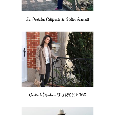
Le Pantalon California de Atelier Scammit
Coudre le Manteau BURDA 6463