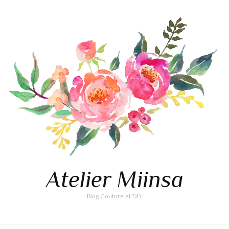
Atelier Miinsa
Blog Couture et DIY