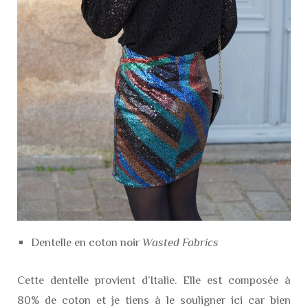
Dentelle en coton noir
Wasted Fabrics
Cette dentelle provient d’Italie. Elle est composée à
80% de coton et je tiens à le souligner ici car bien