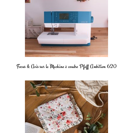
Focus & Avis sur la Machine à coudre Pfaff Ambition 620