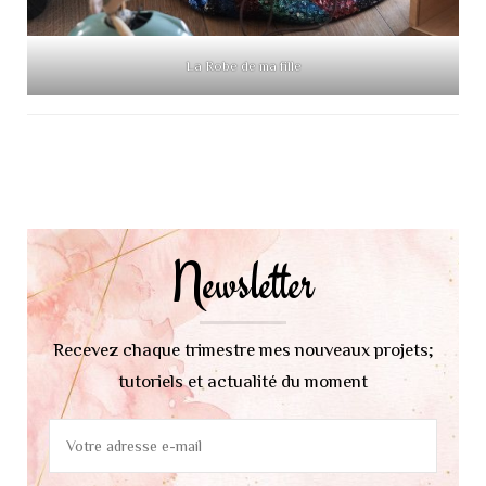
La Robe de ma fille
Navigation
d'article
Newsletter
Recevez chaque trimestre mes nouveaux projets;
tutoriels et actualité du moment