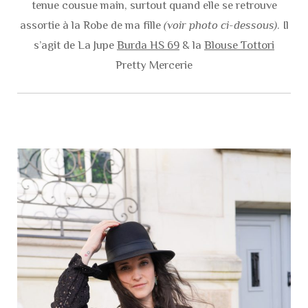
tenue cousue main, surtout quand elle se retrouve
assortie à la Robe de ma fille
(voir photo ci-dessous)
. Il
s’agit de La Jupe
Burda HS 69
& la
Blouse Tottori
Pretty Mercerie