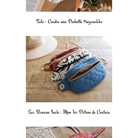
Tuto : Coudre une Pochette #sezanelike
Sac Banane Ivalo : Mon 1er Patron de Couture