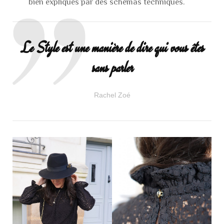
bien expliqués par des schémas techniques.
Le Style est une manière de dire qui vous êtes
sans parler
Rachel Zoé