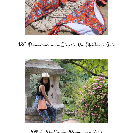
130 Patrons pour coudre Lingerie et/ou Maillots de Bain
DIY : Un Sac chez Pigeon Coq à Paris