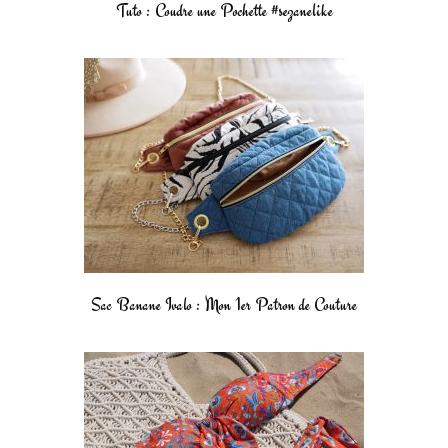
Tuto : Coudre une Pochette #sezanelike
Sac Banane Ivalo : Mon 1er Patron de Couture