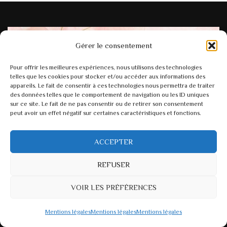
Gérer le consentement
Pour offrir les meilleures expériences, nous utilisons des technologies
telles que les cookies pour stocker et/ou accéder aux informations des
appareils. Le fait de consentir à ces technologies nous permettra de traiter
des données telles que le comportement de navigation ou les ID uniques
Newsletter
sur ce site. Le fait de ne pas consentir ou de retirer son consentement
peut avoir un effet négatif sur certaines caractéristiques et fonctions.
Recevez chaque trimestre mes nouveaux projets; tutoriels
et actualité du moment
ACCEPTER
REFUSER
VOIR LES PRÉFÉRENCES
En cochant cette case, vous acceptez notre
politique de confidentialité.
Mentions légales
Mentions légales
Mentions légales