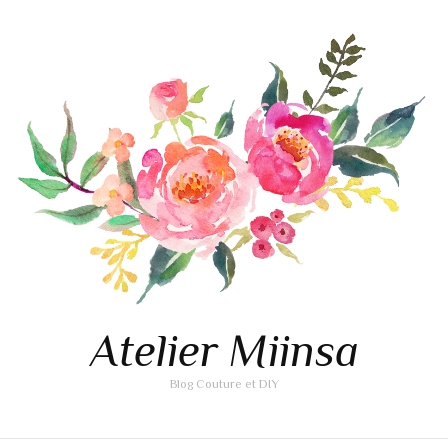
Atelier Miinsa
Blog Couture et DIY