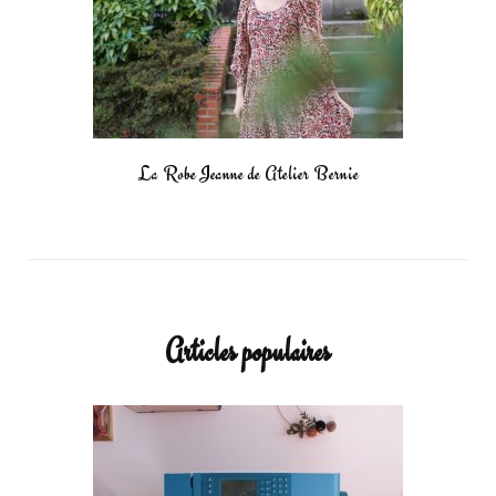
La Robe Jeanne de Atelier Bernie
Articles populaires