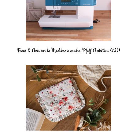
Focus & Avis sur la Machine à coudre Pfaff Ambition 620