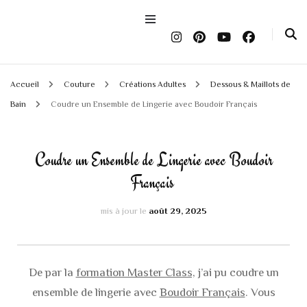
Accueil
Couture
Créations Adultes
Dessous & Maillots de
Bain
Coudre un Ensemble de Lingerie avec Boudoir Français
Coudre un Ensemble de Lingerie avec Boudoir
Français
mis à jour le
août 29, 2025
De par la
formation Master Class,
j’ai pu coudre un
ensemble de lingerie avec
Boudoir Français
. Vous