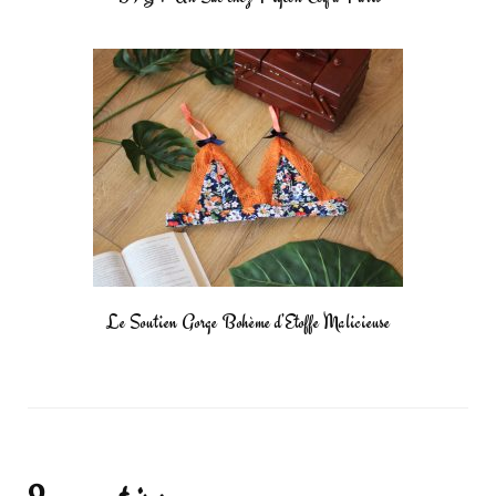
Le Soutien Gorge Bohème d’Etoffe Malicieuse