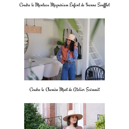
Coudre le Manteau Magnésium Enfant de Ivanne Soufflet
Coudre la Chemise Must de Atelier Scämmit