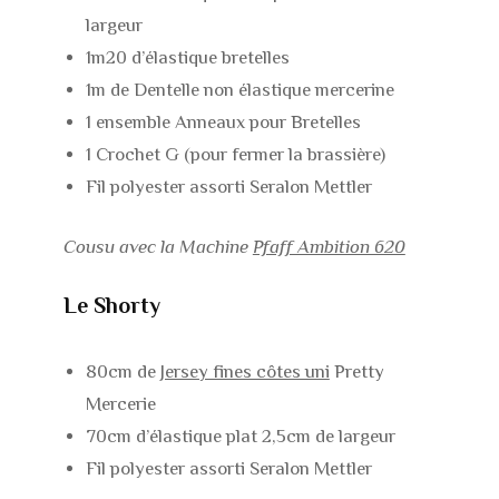
largeur
1m20 d’élastique bretelles
1m de Dentelle non élastique mercerine
1 ensemble Anneaux pour Bretelles
1 Crochet G (pour fermer la brassière)
Fil polyester assorti Seralon Mettler
Cousu avec la Machine
Pfaff Ambition 620
Le Shorty
80cm de
Jersey fines côtes uni
Pretty
Mercerie
70cm d’élastique plat 2,5cm de largeur
Fil polyester assorti Seralon Mettler