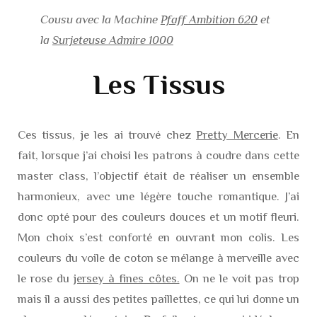
Cousu avec la Machine
Pfaff Ambition 620
et
la
Surjeteuse Admire 1000
Les Tissus
Ces tissus, je les ai trouvé chez
Pretty Mercerie
. En
fait, lorsque j’ai choisi les patrons à coudre dans cette
master class, l’objectif était de réaliser un ensemble
harmonieux, avec une légère touche romantique. J’ai
donc opté pour des couleurs douces et un motif fleuri.
Mon choix s’est conforté en ouvrant mon colis. Les
couleurs du voile de coton se mélange à merveille avec
le rose du
jersey à fines côtes.
On ne le voit pas trop
mais il a aussi des petites paillettes, ce qui lui donne un