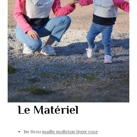
Le Matériel
1m tissu
maille molleton léger rose