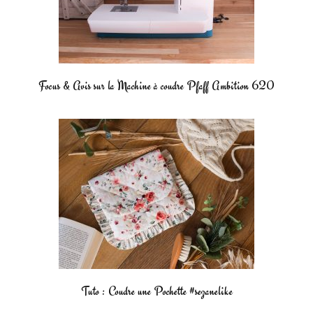
Focus & Avis sur la Machine à coudre Pfaff Ambition 620
Tuto : Coudre une Pochette #sezanelike