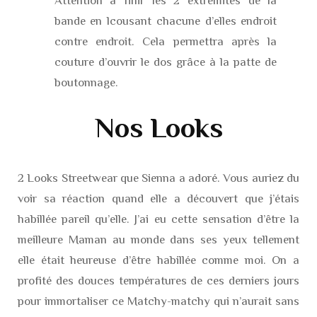
Attention à finir les 2 extrémités de la
bande en lcousant chacune d’elles endroit
contre endroit. Cela permettra après la
couture d’ouvrir le dos grâce à la patte de
boutonnage.
Nos Looks
2 Looks Streetwear que Sienna a adoré. Vous auriez du
voir sa réaction quand elle a découvert que j’étais
habillée pareil qu’elle. J’ai eu cette sensation d’être la
meilleure Maman au monde dans ses yeux tellement
elle était heureuse d’être habillée comme moi. On a
profité des douces températures de ces derniers jours
pour immortaliser ce Matchy-matchy qui n’aurait sans