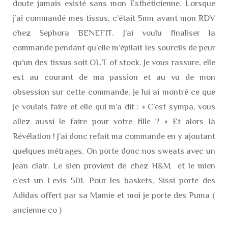
doute jamais existé sans mon Esthéticienne. Lorsque
j’ai commandé mes tissus, c’était 5mn avant mon RDV
chez Sephora BENEFIT. J’ai voulu finaliser la
commande pendant qu’elle m’épilait les sourcils de peur
qu’un des tissus soit OUT of stock. Je vous rassure, elle
est au courant de ma passion et au vu de mon
obsession sur cette commande, je lui ai montré ce que
je voulais faire et elle qui m’a dit : « C’est sympa, vous
allez aussi le faire pour votre fille ? » Et alors là
Révélation ! J’ai donc refait ma commande en y ajoutant
quelques métrages. On porte donc nos sweats avec un
Jean clair. Le sien provient de chez H&M et le mien
c’est un Levis 501. Pour les baskets, Sissi porte des
Adidas offert par sa Mamie et moi je porte des Puma (
ancienne co )