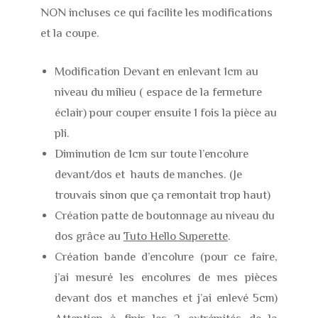
NON incluses ce qui facilite les modifications
et la coupe.
Modification Devant en enlevant 1cm au
niveau du milieu ( espace de la fermeture
éclair) pour couper ensuite 1 fois la pièce au
pli.
Diminution de 1cm sur toute l’encolure
devant/dos et hauts de manches. (Je
trouvais sinon que ça remontait trop haut)
Création patte de boutonnage au niveau du
dos grâce au
Tuto Hello Superette
.
Création bande d’encolure (pour ce faire,
j’ai mesuré les encolures de mes pièces
devant dos et manches et j’ai enlevé 5cm)