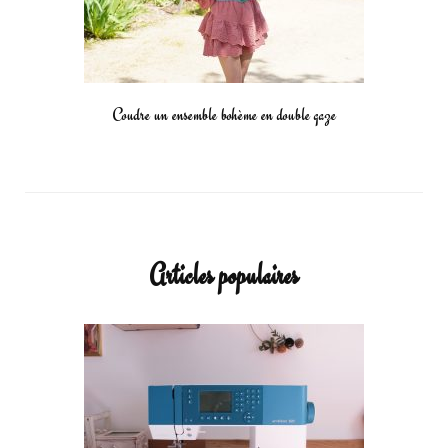
Coudre un ensemble bohème en double gaze
Articles populaires