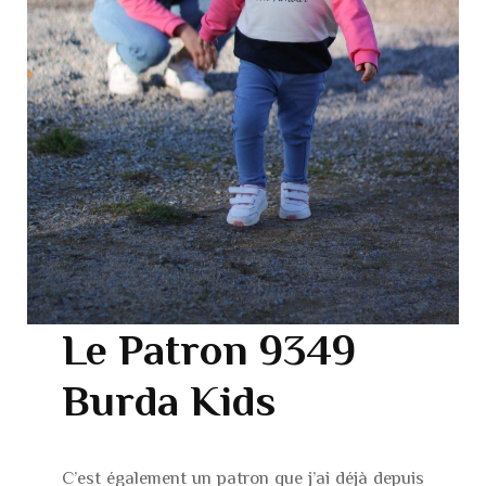
Le Patron 9349
Burda Kids
C’est également un patron que j’ai déjà depuis