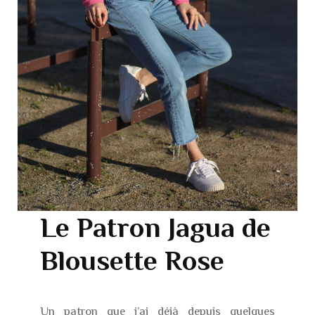
Le Patron Jagua de
Blousette Rose
Un
patron
que j’ai déjà depuis quelques