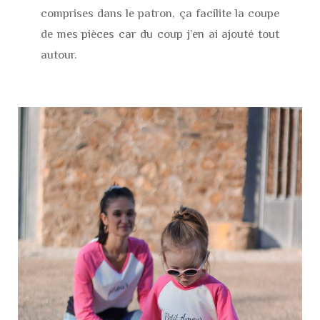
comprises dans le patron, ça facilite la coupe
de mes pièces car du coup j’en ai ajouté tout
autour.