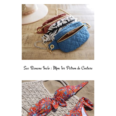
Sac Banane Ivalo : Mon 1er Patron de Couture