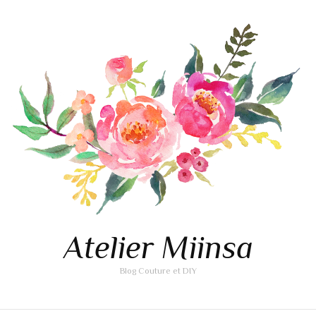
Atelier Miinsa
Blog Couture et DIY