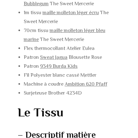
Bubblegum
The Sweet Mercerie
1m tissu
maille molleton léger écru
The
Sweet Mercerie
70cm tissu
maille molleton léger bleu
marine
The Sweet Mercerie
Flex thermocollant Atelier Eulea
Patron
Sweat Jagua
Blousette Rose
Patron
9349 Burda Kids
Fil Polyester blanc cassé Mettler
Machine à coudre
Ambition 620 Pfaff
Surjeteuse Brother 4234D
Le Tissu
– Descriptif matière