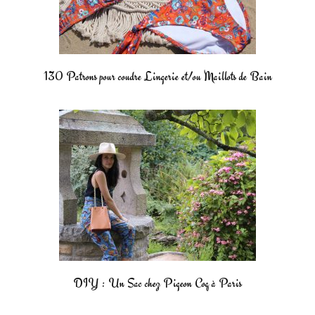
130 Patrons pour coudre Lingerie et/ou Maillots de Bain
DIY : Un Sac chez Pigeon Coq à Paris