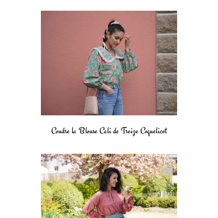
Coudre la Blouse Cali de Treize Coquelicot