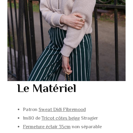
Le Matériel
Patron
Sweat Didi Fibremood
1m80 de
Tricot côtes beige
Stragier
Fermeture éclair 35cm
non séparable