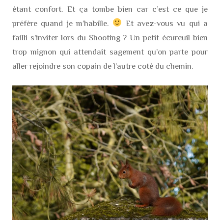
étant confort. Et ça tombe bien car c’est ce que je
préfère quand je m’habille.
Et avez-vous vu qui a
failli s’inviter lors du Shooting ? Un petit écureuil bien
trop mignon qui attendait sagement qu’on parte pour
aller rejoindre son copain de l’autre coté du chemin.