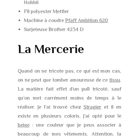
Hobbii
Fil polyester Mettler
Machine à coudre
Pfaff Ambition 620
Surjeteuse Brother 4234 D
La Mercerie
Quand on ne tricote pas, ce qui est mon cas,
on ne peut que tomber amoureuse de ce
tissu
.
La matière fait effet d’un pull tricoté, sauf
qu’on met carrément moins de temps à le
réaliser. Je l’ai trouvé chez
Stragier
et il en
existe en plusieurs coloris. J’ai opté pour le
beige
: une couleur que je peux associer à
beaucoup de mes vêtements. Attention, la