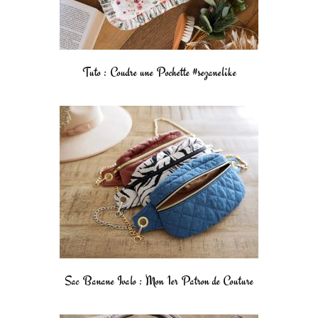
Tuto : Coudre une Pochette #sezanelike
Sac Banane Ivalo : Mon 1er Patron de Couture