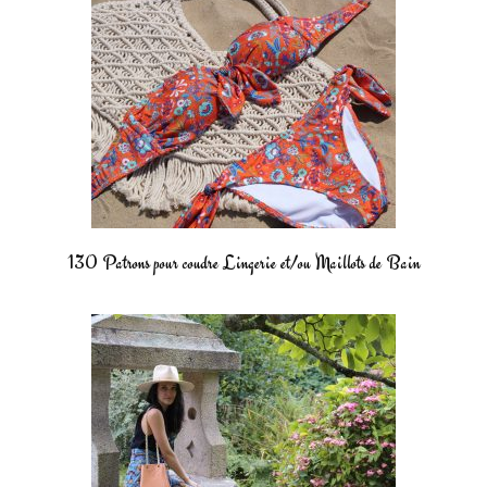
130 Patrons pour coudre Lingerie et/ou Maillots de Bain