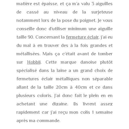
matière est épaisse, et ça m’a valu 3 aiguilles
de cassé au niveau de la surjeteuse
notamment lors de la pose du poignet. Je vous
conseille donc d’utiliser minimum une aiguille
taille 90. Concernant la
fermeture éclair
, j’ai eu
du mal à en trouver des à la fois grandes et
métallisées. Mais ça c’était avant de tomber
sur
Hobbii
. Cette marque danoise plutôt
spécialisé dans la laine a un grand choix de
fermetures éclair métalliques non séparable
allant de la taille 20cm à 40cm et ce dans
plusieurs coloris. J’ai donc fait le plein en en
achetant une dizaine. Ils livrent assez
rapidement car j’ai reçu mon colis 1 semaine
après ma commande.