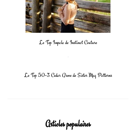
Le Top Impala de Instinct Couture
Le Top 50-3 Cedar Grove de Sister Mag Patterns
Articles populaires