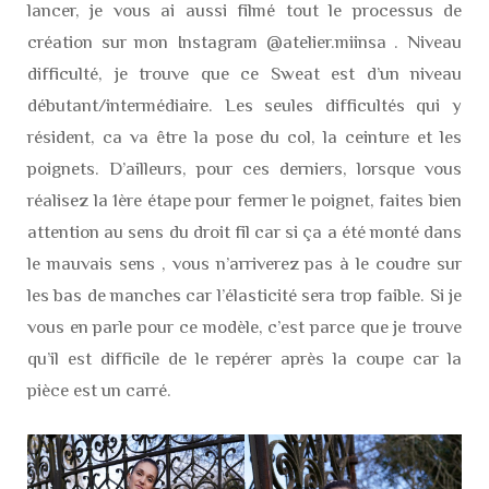
lancer, je vous ai aussi filmé tout le processus de
création sur mon Instagram @atelier.miinsa . Niveau
difficulté, je trouve que ce Sweat est d’un niveau
débutant/intermédiaire. Les seules difficultés qui y
résident, ca va être la pose du col, la ceinture et les
poignets. D’ailleurs, pour ces derniers, lorsque vous
réalisez la 1ère étape pour fermer le poignet, faites bien
attention au sens du droit fil car si ça a été monté dans
le mauvais sens , vous n’arriverez pas à le coudre sur
les bas de manches car l’élasticité sera trop faible. Si je
vous en parle pour ce modèle, c’est parce que je trouve
qu’il est difficile de le repérer après la coupe car la
pièce est un carré.