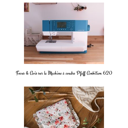
Focus & Avis sur la Machine à coudre Pfaff Ambition 620