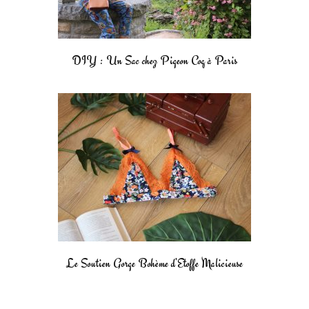
DIY : Un Sac chez Pigeon Coq à Paris
Le Soutien Gorge Bohème d’Etoffe Malicieuse