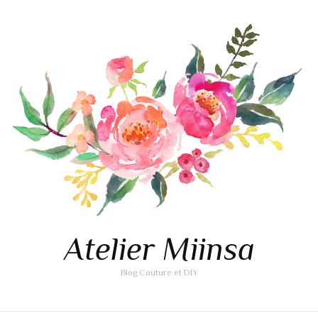
Atelier Miinsa
Blog Couture et DIY