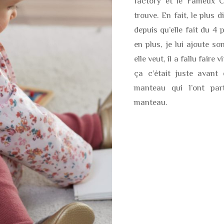
factory et le Fameux C
trouve. En fait, le plus d
depuis qu’elle fait du 4 
en plus, je lui ajoute s
elle veut, il a fallu fair
ça c’était juste avant
manteau qui l’ont par
manteau.