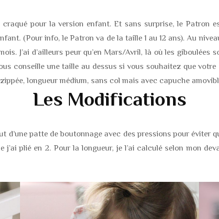
i craqué pour la version enfant. Et sans surprise, le Patron e
. (Pour info, le Patron va de la taille 1 au 12 ans). Au niveau de 
ois. J’ai d’ailleurs peur qu’en Mars/Avril, là où les giboulées
 vous conseille une taille au dessus si vous souhaitez que votr
ion zippée, longueur médium, sans col mais avec capuche amovib
Les Modifications
jout d’une patte de boutonnage avec des pressions pour éviter que
’ai plié en 2. Pour la longueur, je l’ai calculé selon mon de