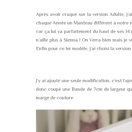
Après avoir craqué sur la version Adulte, j’a
chaque Année un Manteau différent à notre enfant
car ça lui va parfaitement du haut de ses 14 m
n’aille plus à Sienna ! On Verra bien mais je
Enfin pour ce 1er modèle, j’ai choisi la vers
J’y ai ajouté une seule modification, c’est l’a
donc coupé une Bande de 7cm de largeur que j
marge de couture.