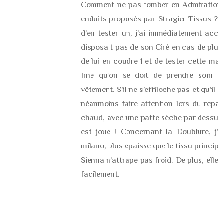
Comment ne pas tomber en Admiration
enduits
proposés par Stragier Tissus ?
d’en tester un, j’ai immédiatement ac
disposait pas de son Ciré en cas de plu
de lui en coudre 1 et de tester cette m
fine qu’on se doit de prendre soin
vêtement. S’il ne s’effiloche pas et qu’il
néanmoins faire attention lors du rep
chaud, avec une patte sèche par dessus
est joué ! Concernant la Doublure, 
milano
, plus épaisse que le tissu princi
Sienna n’attrape pas froid. De plus, ell
facilement.