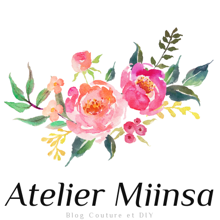
Atelier Miinsa
Blog Couture et DIY