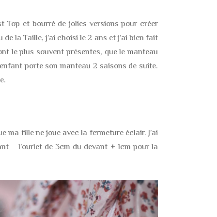
st Top et bourré de jolies versions pour créer
la Taille, j’ai choisi le 2 ans et j’ai bien fait
 sont le plus souvent présentes, que le manteau
e enfant porte son manteau 2 saisons de suite.
le.
 ma fille ne joue avec la fermeture éclair. J’ai
vant – l’ourlet de 3cm du devant + 1cm
pour la