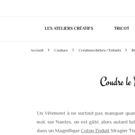
LES ATELIERS CRÉATIFS
TRICOT
Accueil
Couture
Créations Bébés / Enfants
M
Coudre le
Un Vêtement à ne surtout pas manquer quand 
moi, sur Nantes, on est gâté, alors autant lu
dans un Magnifique
Coton Enduit
Stragier Ti