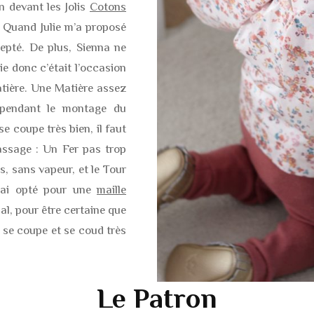
 devant les Jolis
Cotons
 Quand Julie m’a proposé
cepté. De plus, Sienna ne
ie donc c’était l’occasion
atière. Une Matière assez
 pendant le montage du
 se coupe très bien, il faut
assage : Un Fer pas trop
, sans vapeur, et le Tour
j’ai opté pour une
maille
pal, pour être certaine que
e se coupe et se coud très
Le Patron