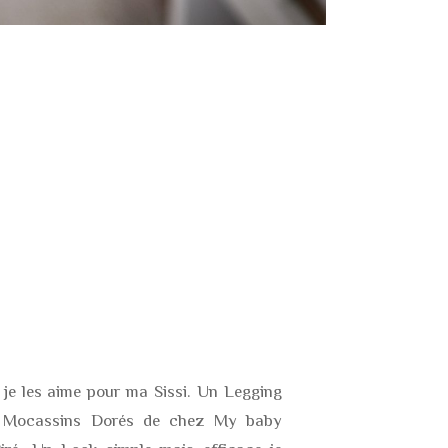
je les aime pour ma Sissi. Un Legging
s Mocassins Dorés de chez My baby