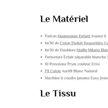
Le Matériel
Patron
Magnesium Enfant
Ivanne S
1m30 de
Coton Enduit
Hesperides C
1m30 de Doublure
Maille Milano Bla
Fermeture Éclair séparable blanche
10 Pressions Prym couleur Ecru
Fil Coton
Aurifil Blanc Naturel
Machine à coudre Janome Easy Jean
Le Tissu