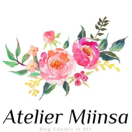
Atelier Miinsa
Blog Couture et DIY