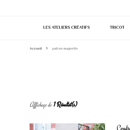
LES ATELIERS CRÉATIFS
TRICOT
Accueil
patron magnette
Affichage de
1 Résultat(s)
Coudre