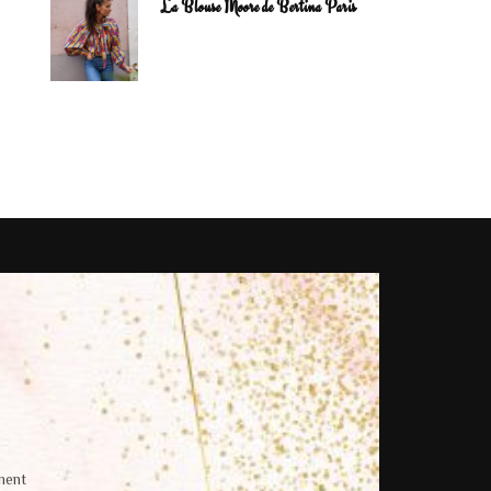
La Blouse Moore de Bertina Paris
ment