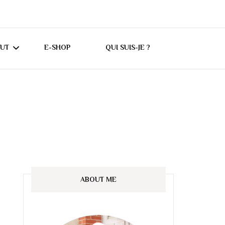
CUT
E-SHOP
QUI SUIS-JE ?
UTORIELS CRICUT
ONSEILS CRICUT
ABOUT ME
ES