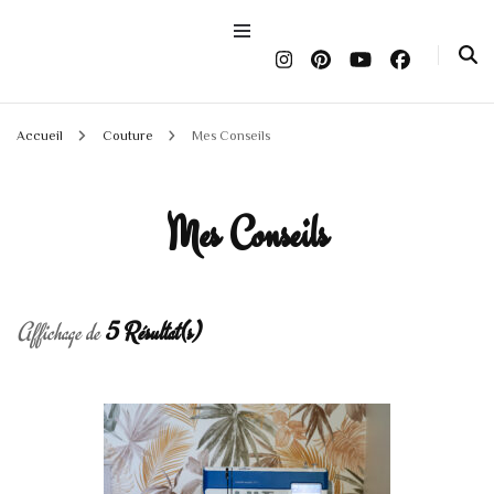
Accueil
Couture
Mes Conseils
Mes Conseils
Affichage de
5 Résultat(s)