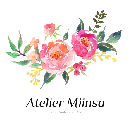
Atelier Miinsa
Blog Couture et DIY