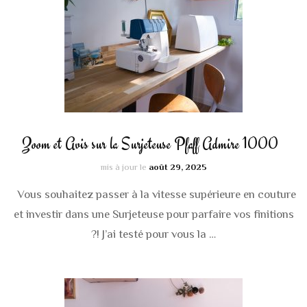
Zoom et Avis sur la Surjeteuse Pfaff Admire 1000
mis à jour le
août 29, 2025
Vous souhaitez passer à la vitesse supérieure en couture
et investir dans une Surjeteuse pour parfaire vos finitions
?! J’ai testé pour vous la …