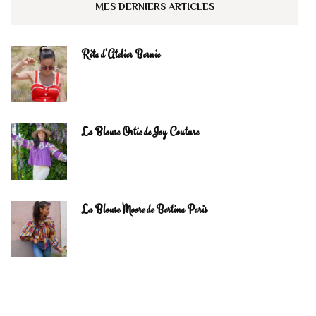
MES DERNIERS ARTICLES
Rita d’Atelier Bernie
La Blouse Ortie de Joy Couture
La Blouse Moore de Bertina Paris