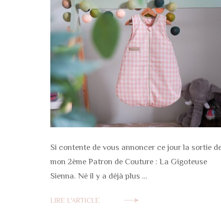
Si contente de vous annoncer ce jour la sortie d
mon 2ème Patron de Couture : La Gigoteuse
Sienna. Né il y a déjà plus …
LIRE L'ARTICLE