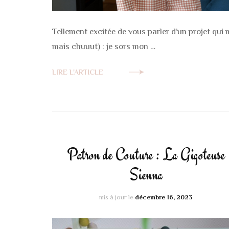
Tellement excitée de vous parler d’un projet qui
mais chuuut) : je sors mon …
LIRE L'ARTICLE
Patron de Couture : La Gigoteuse
Sienna
mis à jour le
décembre 16, 2023