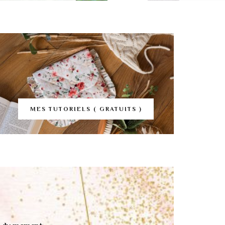
MES TUTORIELS ( GRATUITS )