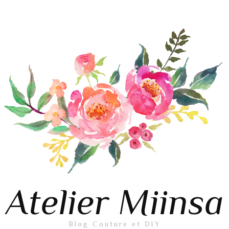
Atelier Miinsa
Blog Couture et DIY