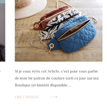
e
Si je vous écris cet Article, c’est pour vous parler
de mon 1er patron de couture sorti ce jour sur ma
Boutique (et bientôt disponible …
LIRE L'ARTICLE