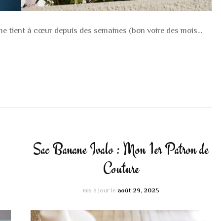
 me tient à cœur depuis des semaines (bon voire des mois…
Sac Banane Ivalo : Mon 1er Patron de
Couture
mis à jour le
août 29, 2025